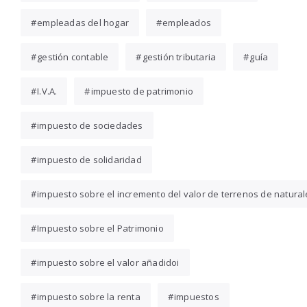
empleadas del hogar
empleados
gestión contable
gestión tributaria
guía
I.V.A.
impuesto de patrimonio
impuesto de sociedades
impuesto de solidaridad
impuesto sobre el incremento del valor de terrenos de natura
Impuesto sobre el Patrimonio
impuesto sobre el valor añadidoi
impuesto sobre la renta
impuestos