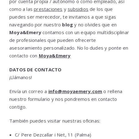
por cuenta propia / autónomo o como empleado, así
como a las
prestaciones
y
subsidios
de los que
puedes ser merecedor, te invitamos a que sigas
navegando por nuestro
blog
y no olvides que en
Moya&Emery
contamos con un equipo multidisciplinar
de profesionales que pueden ofrecerte
asesoramiento personalizado. No lo dudes y ponte en
contacto con
Moya&Emery
DATOS DE CONTACTO
¡Llámanos!
Envía un correo a
info@moyaemery.com
o rellena
nuestro formulario y nos pondremos en contacto
contigo.
También puedes visitar nuestras oficinas:
C/ Pere Dezcallar i Net, 11 (Palma)