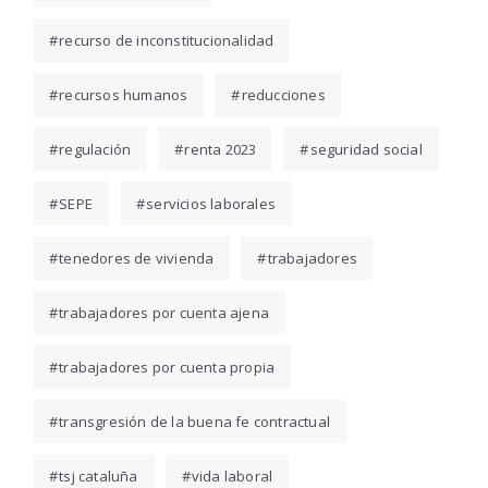
recurso de inconstitucionalidad
recursos humanos
reducciones
regulación
renta 2023
seguridad social
SEPE
servicios laborales
tenedores de vivienda
trabajadores
trabajadores por cuenta ajena
trabajadores por cuenta propia
transgresión de la buena fe contractual
tsj cataluña
vida laboral