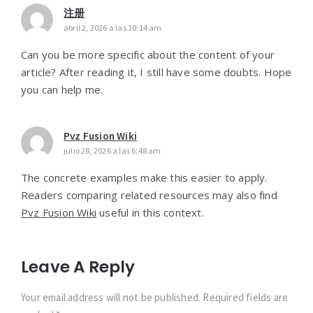
注册
abril 2, 2026 a las 10:14 am
Can you be more specific about the content of your
article? After reading it, I still have some doubts. Hope
you can help me.
Pvz Fusion Wiki
julio 28, 2026 a las 6:48 am
The concrete examples make this easier to apply.
Readers comparing related resources may also find
Pvz Fusion Wiki
useful in this context.
Leave A Reply
Your email address will not be published. Required fields are