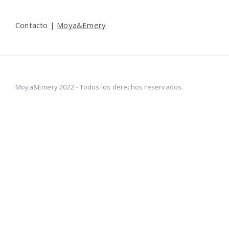
Contacto |
Moya&Emery
Moya&Emery 2022 - Todos los derechos reservados.