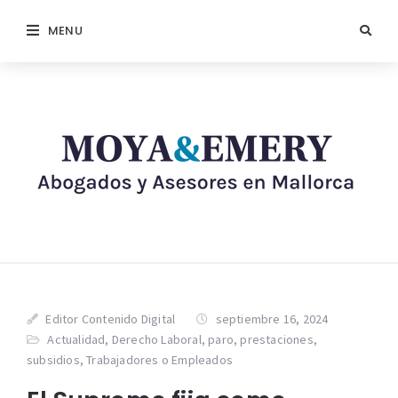
MENU
Editor Contenido Digital
septiembre 16, 2024
Actualidad
,
Derecho Laboral
,
paro
,
prestaciones
,
subsidios
,
Trabajadores o Empleados