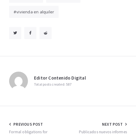
vivienda en alquiler
Editor Contenido Digital
Total posts created: 587
Navegación
PREVIOUS POST
NEXT POST
de
Formal obligations for
Publicados nuevos informes