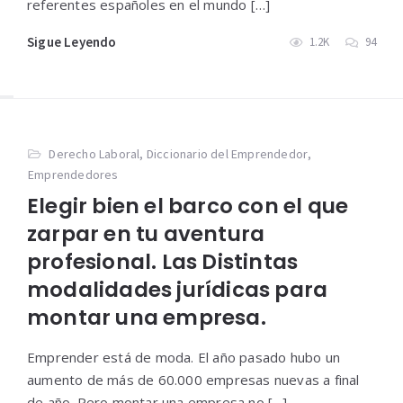
referentes españoles en el mundo […]
Sigue Leyendo
1.2K
94
Derecho Laboral
,
Diccionario del Emprendedor
,
Emprendedores
Elegir bien el barco con el que
zarpar en tu aventura
profesional. Las Distintas
modalidades jurídicas para
montar una empresa.
Emprender está de moda. El año pasado hubo un
aumento de más de 60.000 empresas nuevas a final
de año. Pero montar una empresa no […]