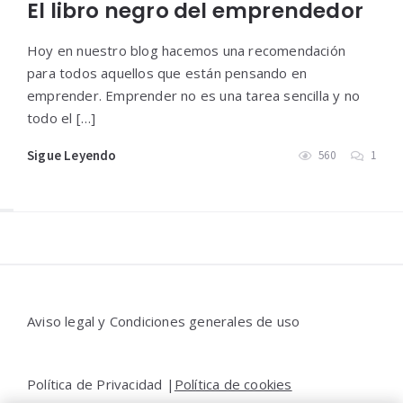
El libro negro del emprendedor
Hoy en nuestro blog hacemos una recomendación
para todos aquellos que están pensando en
emprender. Emprender no es una tarea sencilla y no
todo el […]
Sigue Leyendo
560
1
Widgets
Aviso legal y Condiciones generales de uso
Política de Privacidad |
Política de cookies