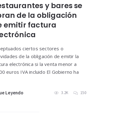
estaurantes y bares se
bran de la obligación
 emitir factura
lectrónica
eptuados ciertos sectores o
ividades de la obligación de emitir la
tura electrónica si la venta menor a
00 euros IVA incluido El Gobierno ha
ue Leyendo
3.2K
150