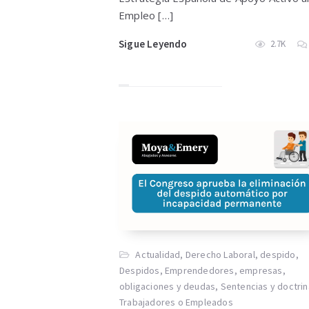
Empleo […]
Sigue Leyendo
2.7K
Actualidad
,
Derecho Laboral
,
despido
,
Despidos
,
Emprendedores
,
empresas
,
obligaciones y deudas
,
Sentencias y doctrin
Trabajadores o Empleados