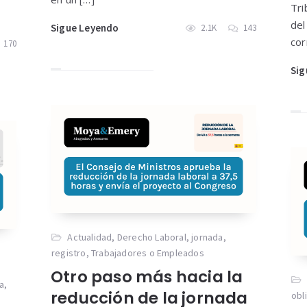
Tri
del
Sigue Leyendo
2.1K
143
cor
170
Sig
Actualidad
,
Derecho Laboral
,
jornada
,
registro
,
Trabajadores o Empleados
Otro paso más hacia la
a
,
reducción de la jornada
obl