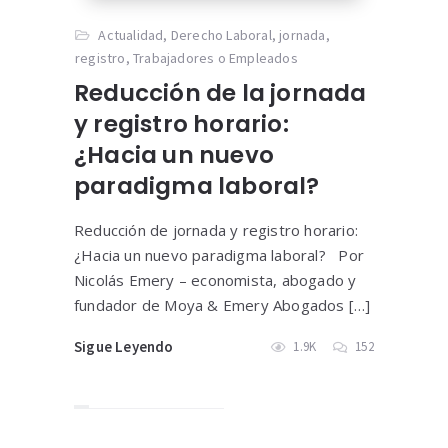
Actualidad
,
Derecho Laboral
,
jornada
,
registro
,
Trabajadores o Empleados
Reducción de la jornada
y registro horario:
¿Hacia un nuevo
paradigma laboral?
Reducción de jornada y registro horario:
¿Hacia un nuevo paradigma laboral? Por
Nicolás Emery – economista, abogado y
fundador de Moya & Emery Abogados […]
Sigue Leyendo
1.9K
152