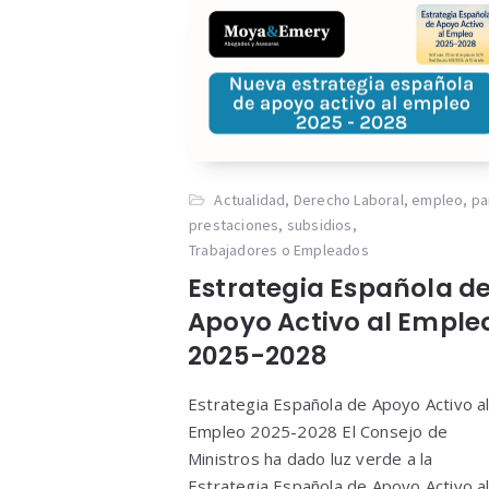
Actualidad
,
Derecho Laboral
,
empleo
,
pa
prestaciones
,
subsidios
,
Trabajadores o Empleados
Estrategia Española d
Apoyo Activo al Emple
2025-2028
Estrategia Española de Apoyo Activo a
Empleo 2025-2028 El Consejo de
Ministros ha dado luz verde a la
Estrategia Española de Apoyo Activo a