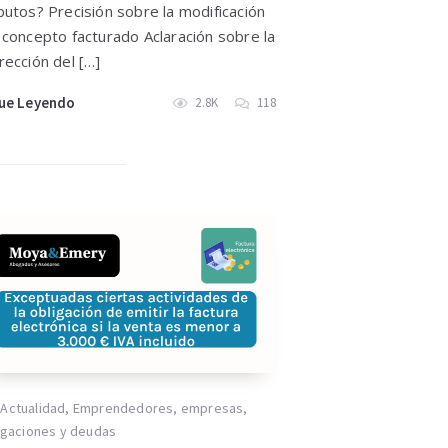
butos? Precisión sobre la modificación
 concepto facturado Aclaración sobre la
rección del […]
ue Leyendo
2.8K
118
Actualidad
,
Emprendedores
,
empresas
,
igaciones y deudas