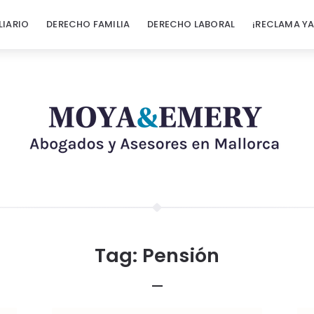
LIARIO
DERECHO FAMILIA
DERECHO LABORAL
¡RECLAMA YA
Tag:
Pensión