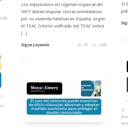
5/2
Los impatriados en régimen especial del
pub
IRPF deben imputar rentas inmobiliarias
8.543
por su vivienda habitual en España, según
Sig
el TEAC Criterio unificado del TEAC sobre
[…]
Sigue Leyendo
7K
1.065
ro
,
Eco
ins