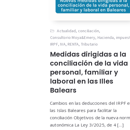
Actualidad
,
conciliación
,
Consultorio Moya&Emery
,
Hacienda
,
impues
IRPF
,
IVA
,
RENTA
,
Tributario
Medidas dirigidas a la
conciliación de la vida
personal, familiar y
laboral en las Illes
Balears
Cambios en las deducciones del IRPF 
las Islas Baleares para facilitar la
conciliación Objetivos de la nueva nor
autonómica La Ley 3/2025, de 4 […]