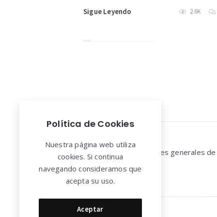
Sigue Leyendo
2.6K
Paginación
de
entradas
Política de Cookies
Widgets
Nuestra página web utiliza
Aviso legal y Condiciones generales de
cookies. Si continua
uso
navegando consideramos que
acepta su uso.
Aceptar