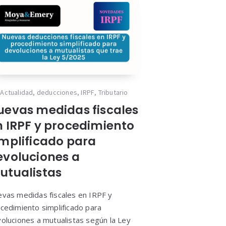
Actualidad
,
deducciones
,
IRPF
,
Tributario
uevas medidas fiscales
n IRPF y procedimiento
implificado para
evoluciones a
utualistas
vas medidas fiscales en IRPF y
cedimiento simplificado para
oluciones a mutualistas según la Ley