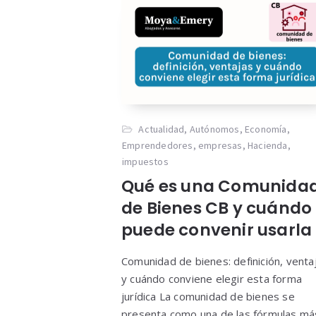
Actualidad
,
Autónomos
,
Economía
,
Emprendedores
,
empresas
,
Hacienda
,
impuestos
Qué es una Comunida
de Bienes CB y cuándo 
puede convenir usarla
Comunidad de bienes: definición, venta
y cuándo conviene elegir esta forma
jurídica La comunidad de bienes se
presenta como una de las fórmulas má