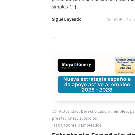
simples […]
Sigue Leyendo
24.3K
Actualidad
,
Derecho Laboral
,
empleo
,
pa
prestaciones
,
subsidios
,
Trabajadores o Empleados