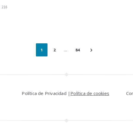
216
1
2
…
84
Política de Privacidad |
Política de cookies
Co