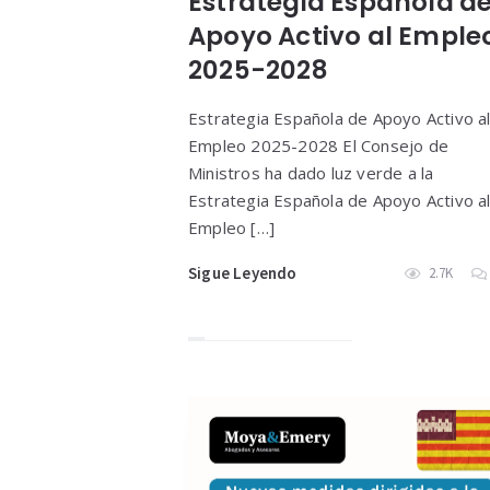
Estrategia Española d
Apoyo Activo al Emple
2025-2028
Estrategia Española de Apoyo Activo a
Empleo 2025-2028 El Consejo de
Ministros ha dado luz verde a la
Estrategia Española de Apoyo Activo a
Empleo […]
Sigue Leyendo
2.7K