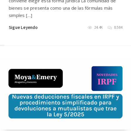
conviene elegir esta forma jurídica La comunidad de
bienes se presenta como una de las fórmulas más
simples […]
Sigue Leyendo
24.4K
8.584