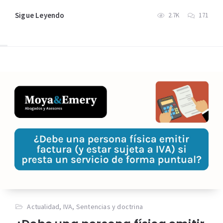
Sigue Leyendo
2.7K
171
Actualidad
,
IVA
,
Sentencias y doctrina