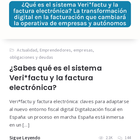
Actualidad
,
Emprendedores
,
empresas
,
obligaciones y deudas
¿Sabes qué es el sistema
Veri*factu y la factura
electrónica?
Veri*factu y factura electrónica: claves para adaptarse
al nuevo entorno fiscal digital Digitalización fiscal en
España: un proceso en marcha España está inmersa
en un […]
Sigue Leyendo
2.1K
144