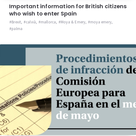
Important information for British citizens
who wish to enter Spain
Brexit
,
calvià
,
mallorca
,
Moya & Emery
,
moya emery
,
palma