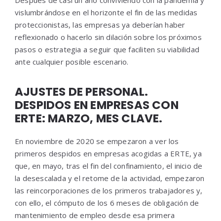
Después de casi un año conviviendo con la pandemia y
vislumbrándose en el horizonte el fin de las medidas
proteccionistas, las empresas ya deberían haber
reflexionado o hacerlo sin dilación sobre los próximos
pasos o estrategia a seguir que faciliten su viabilidad
ante cualquier posible escenario.
AJUSTES DE PERSONAL.
DESPIDOS EN EMPRESAS CON
ERTE: MARZO, MES CLAVE.
En noviembre de 2020 se empezaron a ver los
primeros despidos en empresas acogidas a ERTE, ya
que, en mayo, tras el fin del confinamiento, el inicio de
la desescalada y el retome de la actividad, empezaron
las reincorporaciones de los primeros trabajadores y,
con ello, el cómputo de los 6 meses de obligación de
mantenimiento de empleo desde esa primera