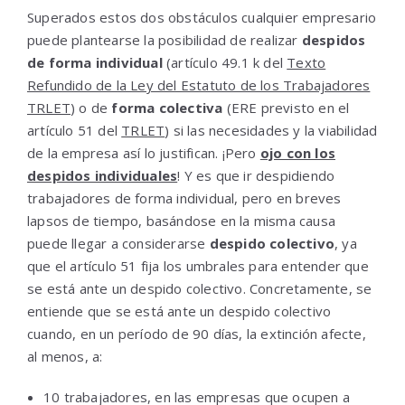
Superados estos dos obstáculos cualquier empresario
puede plantearse la posibilidad de realizar
despidos
de forma individual
(artículo 49.1 k del
Texto
Refundido de la Ley del Estatuto de los Trabajadores
TRLET
) o de
forma colectiva
(ERE previsto en el
artículo 51 del
TRLET
) si las necesidades y la viabilidad
de la empresa así lo justifican. ¡Pero
ojo con los
despidos individuales
! Y es que ir despidiendo
trabajadores de forma individual, pero en breves
lapsos de tiempo, basándose en la misma causa
puede llegar a considerarse
despido colectivo
, ya
que el artículo 51 fija los umbrales para entender que
se está ante un despido colectivo. Concretamente, se
entiende que se está ante un despido colectivo
cuando, en un período de 90 días, la extinción afecte,
al menos, a:
10 trabajadores, en las empresas que ocupen a