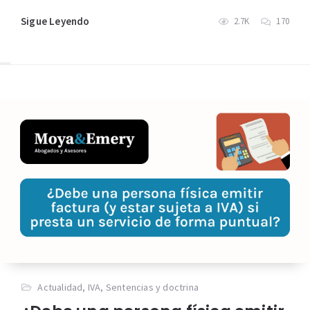
Sigue Leyendo
2.7K
170
Actualidad
,
IVA
,
Sentencias y doctrina