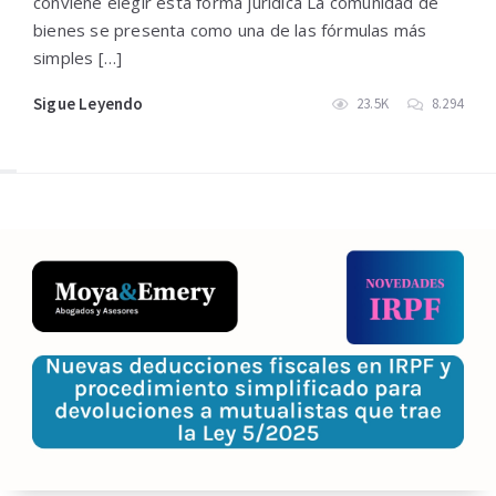
conviene elegir esta forma jurídica La comunidad de
bienes se presenta como una de las fórmulas más
simples […]
Sigue Leyendo
23.5K
8.294