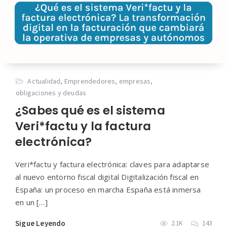
Actualidad
,
Emprendedores
,
empresas
,
obligaciones y deudas
¿Sabes qué es el sistema
Veri*factu y la factura
electrónica?
Veri*factu y factura electrónica: claves para adaptarse
al nuevo entorno fiscal digital Digitalización fiscal en
España: un proceso en marcha España está inmersa
en un […]
Sigue Leyendo
2.1K
143