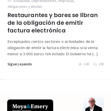
Actualidad
,
Emprendedores
,
empresas
,
obligaciones y deudas
Restaurantes y bares se libran
de la obligación de emitir
factura electrónica
Exceptuados ciertos sectores o actividades de la
obligación de emitir la factura electrónica si la venta
menor a 3.000 euros IVA incluido El Gobierno ha […]
Sigue Leyendo
3.2K
150