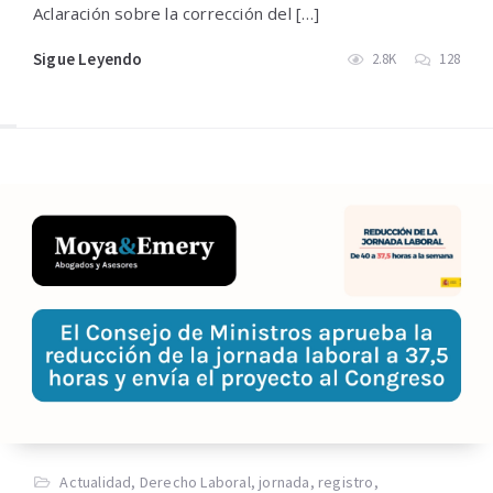
Aclaración sobre la corrección del […]
Sigue Leyendo
2.8K
128
Actualidad
,
Derecho Laboral
,
jornada
,
registro
,