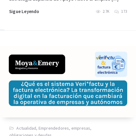
Sigue Leyendo
2.7K
173
Actualidad
,
Emprendedores
,
empresas
,
obligaciones y deudas