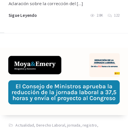
Aclaración sobre la corrección del […]
Sigue Leyendo
2.8K
122
Actualidad
,
Derecho Laboral
,
jornada
,
registro
,