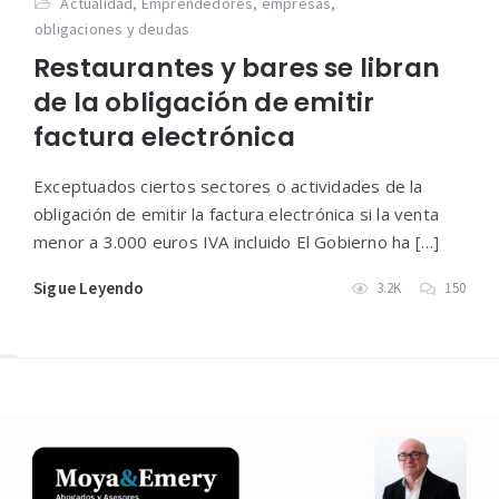
Actualidad
,
Emprendedores
,
empresas
,
obligaciones y deudas
Restaurantes y bares se libran
de la obligación de emitir
factura electrónica
Exceptuados ciertos sectores o actividades de la
obligación de emitir la factura electrónica si la venta
menor a 3.000 euros IVA incluido El Gobierno ha […]
Sigue Leyendo
3.2K
150