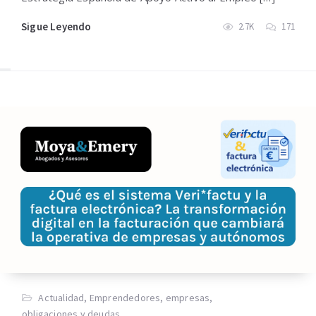
Sigue Leyendo
2.7K
171
Actualidad
,
Emprendedores
,
empresas
,
obligaciones y deudas