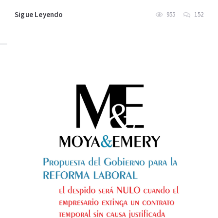
Sigue Leyendo
955
152