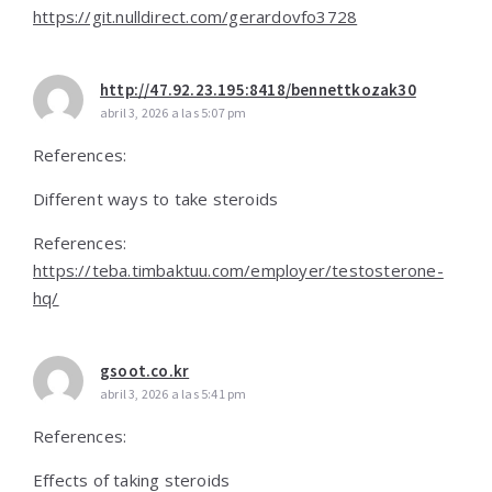
https://git.nulldirect.com/gerardovfo3728
http://47.92.23.195:8418/bennettkozak30
abril 3, 2026 a las 5:07 pm
References:
Different ways to take steroids
References:
https://teba.timbaktuu.com/employer/testosterone-
hq/
gsoot.co.kr
abril 3, 2026 a las 5:41 pm
References:
Effects of taking steroids