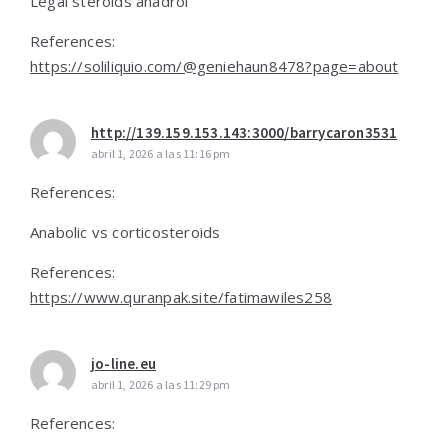
Legal steroids anadrol
References:
https://soliliquio.com/@geniehaun8478?page=about
http://139.159.153.143:3000/barrycaron3531
abril 1, 2026 a las 11:16 pm
References:
Anabolic vs corticosteroids
References:
https://www.quranpak.site/fatimawiles258
jo-line.eu
abril 1, 2026 a las 11:29 pm
References: