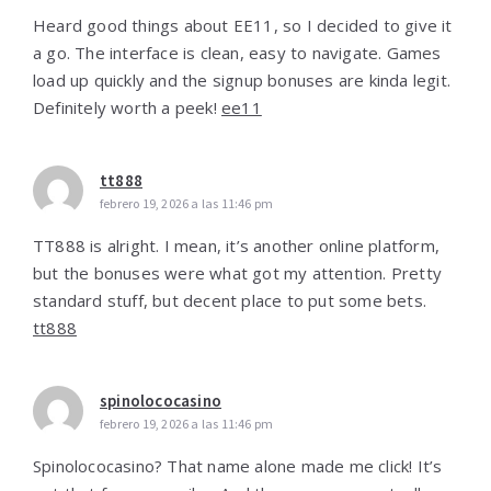
Heard good things about EE11, so I decided to give it
a go. The interface is clean, easy to navigate. Games
load up quickly and the signup bonuses are kinda legit.
Definitely worth a peek!
ee11
tt888
febrero 19, 2026 a las 11:46 pm
TT888 is alright. I mean, it’s another online platform,
but the bonuses were what got my attention. Pretty
standard stuff, but decent place to put some bets.
tt888
spinolococasino
febrero 19, 2026 a las 11:46 pm
Spinolococasino? That name alone made me click! It’s