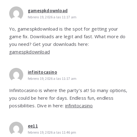
gamespkdownload
febrero 19, 2026 a las 11:17 am
Yo, gamespkdownload is the spot for getting your
game fix. Downloads are legit and fast. What more do
you need? Get your downloads here:
gamespkdownload
infinitocasino
febrero 19, 2026 a las 11:17 am
Infinitocasino is where the party’s at! So many options,
you could be here for days. Endless fun, endless
possibilities. Dive in here:
infinitocasino
ee11
febrero 19, 2026 a las 11:46 pm