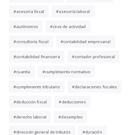
asesoría fiscal
asesoría laboral
autónomos
cese de actividad
consultoría fiscal
contabilidad empresarial
contabilidad financiera
contador profesional
cuantía
cumplimiento normativo
cumplimiento tributario
declaraciones fiscales
deducción fiscal
deducciones
derecho laboral
desempleo
dirección general de tributos
duración