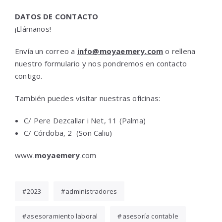
DATOS DE CONTACTO
¡Llámanos!
Envía un correo a
info@moyaemery.com
o rellena
nuestro formulario y nos pondremos en contacto
contigo.
También puedes visitar nuestras oficinas:
C/ Pere Dezcallar i Net, 11 (Palma)
C/ Córdoba, 2 (Son Caliu)
www.
moyaemery
.com
2023
administradores
asesoramiento laboral
asesoría contable