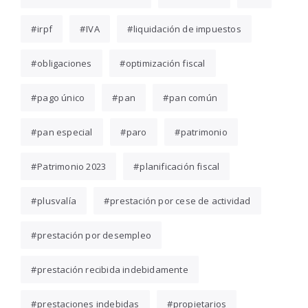
irpf
IVA
liquidación de impuestos
obligaciones
optimización fiscal
pago único
pan
pan común
pan especial
paro
patrimonio
Patrimonio 2023
planificación fiscal
plusvalía
prestación por cese de actividad
prestación por desempleo
prestación recibida indebidamente
prestaciones indebidas
propietarios