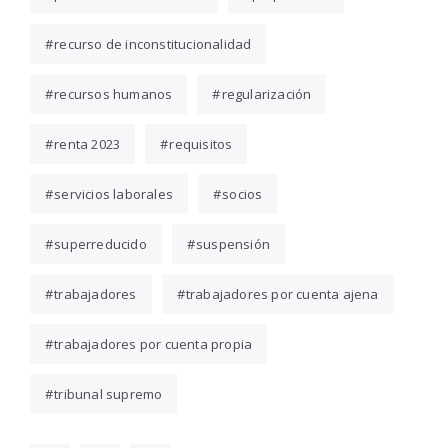
recurso de inconstitucionalidad
recursos humanos
regularización
renta 2023
requisitos
servicios laborales
socios
superreducido
suspensión
trabajadores
trabajadores por cuenta ajena
trabajadores por cuenta propia
tribunal supremo