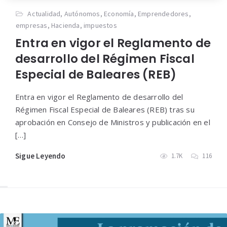
Actualidad
,
Autónomos
,
Economía
,
Emprendedores
,
empresas
,
Hacienda
,
impuestos
Entra en vigor el Reglamento de
desarrollo del Régimen Fiscal
Especial de Baleares (REB)
Entra en vigor el Reglamento de desarrollo del
Régimen Fiscal Especial de Baleares (REB) tras su
aprobación en Consejo de Ministros y publicación en el
[…]
Sigue Leyendo
1.7K
116