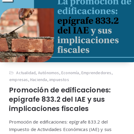
Actualidad
,
Autónomos
,
Economía
,
Emprendedores
,
empresas
,
Hacienda
,
impuestos
Promoción de edificaciones:
epígrafe 833.2 del IAE y sus
implicaciones fiscales
Promoción de edificaciones: epígrafe 833.2 del
Impuesto de Actividades Económicas (IAE) y sus