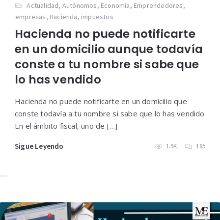
Actualidad
,
Autónomos
,
Economía
,
Emprendedores
,
empresas
,
Hacienda
,
impuestos
Hacienda no puede notificarte
en un domicilio aunque todavía
conste a tu nombre si sabe que
lo has vendido
Hacienda no puede notificarte en un domicilio que
conste todavía a tu nombre si sabe que lo has vendido
En el ámbito fiscal, uno de […]
Sigue Leyendo
1.9K
185