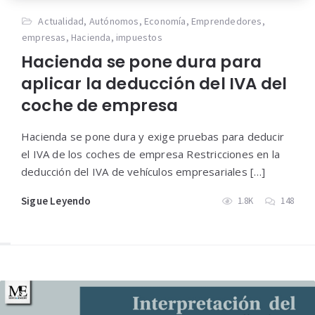
Actualidad
,
Autónomos
,
Economía
,
Emprendedores
,
empresas
,
Hacienda
,
impuestos
Hacienda se pone dura para
aplicar la deducción del IVA del
coche de empresa
Hacienda se pone dura y exige pruebas para deducir
el IVA de los coches de empresa Restricciones en la
deducción del IVA de vehículos empresariales […]
Sigue Leyendo
1.8K
148