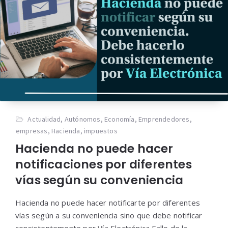
Actualidad
,
Autónomos
,
Economía
,
Emprendedores
,
empresas
,
Hacienda
,
impuestos
Hacienda no puede hacer
notificaciones por diferentes
vías según su conveniencia
Hacienda no puede hacer notificarte por diferentes
vías según a su conveniencia sino que debe notificar
consistentemente por Vía Electrónica Fallo de la