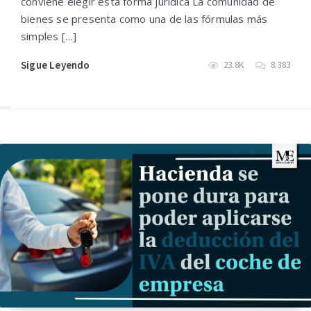
conviene elegir esta forma jurídica La comunidad de
bienes se presenta como una de las fórmulas más
simples […]
Sigue Leyendo
23.8K
8.383