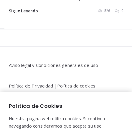
Sigue Leyendo
526
0
Widgets
Aviso legal y Condiciones generales de uso
Política de Privacidad |
Política de cookies
Política de Cookies
Contacto |
Moya&Emery
Nuestra página web utiliza cookies. Si continua
navegando consideramos que acepta su uso.