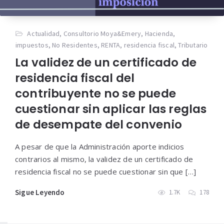
Actualidad
,
Consultorio Moya&Emery
,
Hacienda
,
impuestos
,
No Residentes
,
RENTA
,
residencia fiscal
,
Tributario
La validez de un certificado de
residencia fiscal del
contribuyente no se puede
cuestionar sin aplicar las reglas
de desempate del convenio
A pesar de que la Administración aporte indicios
contrarios al mismo, la validez de un certificado de
residencia fiscal no se puede cuestionar sin que […]
Sigue Leyendo
1.7K
178