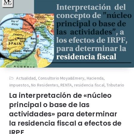
Actualidad
,
Consultorio Moya&Emery
,
Hacienda
,
impuestos
,
No Residentes
,
RENTA
,
residencia fiscal
,
Tributario
La interpretación de «núcleo
principal o base de las
actividades» para determinar
la residencia fiscal a efectos de
IRPF