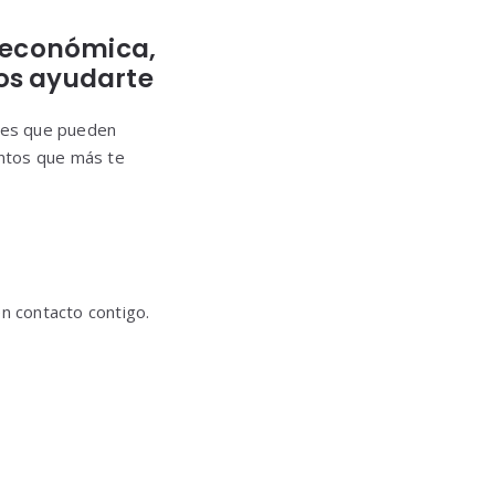
a económica,
s ayudarte
ales que pueden
ntos que más te
n contacto contigo.