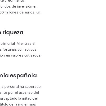
te crecimiento,
e fondos de inversión en
000 millones de euros, un
 riqueza
rimonial. Mientras el
s fortunas con activos
ión en valores cotizados
mía española
una personal ha superado
ente por el ascenso del
ha captado la mitad del
título de la mujer más