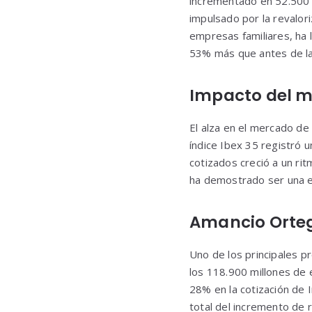
incrementado en 52.500 
impulsado por la revalori
empresas familiares, ha 
53% más que antes de l
Impacto del m
El alza en el mercado de
índice Ibex 35 registró u
cotizados creció a un ri
ha demostrado ser una es
Amancio Orteg
Uno de los principales 
los 118.900 millones de 
28% en la cotización de 
total del incremento de 