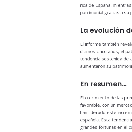
rica de España, mientras
patrimonial gracias a su 
La evolución d
El informe también revel
últimos cinco años, el p
tendencia sostenida de a
aumentaron su patrimonio
En resumen…
El crecimiento de las pr
favorable, con un mercad
han liderado este increm
española. Esta tendencia
grandes fortunas en el c