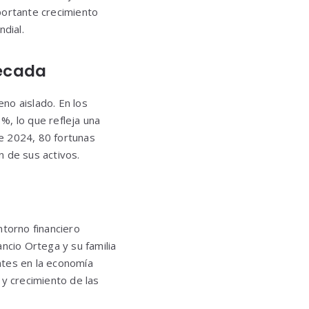
portante crecimiento
dial.
década
no aislado. En los
%, lo que refleja una
e 2024, 80 fortunas
n de sus activos.
ntorno financiero
ncio Ortega y su familia
ntes en la economía
 y crecimiento de las