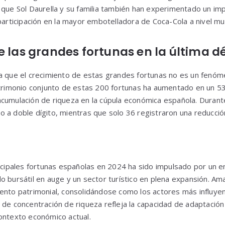
 que Sol Daurella y su familia también han experimentado un im
participación en la mayor embotelladora de Coca-Cola a nivel mun
e las grandes fortunas en la última 
a que el crecimiento de estas grandes fortunas no es un fenóme
atrimonio conjunto de estas 200 fortunas ha aumentado en un 53
cumulación de riqueza en la cúpula económica española. Durant
 a doble dígito, mientras que solo 36 registraron una reducció
incipales fortunas españolas en 2024 ha sido impulsado por un e
o bursátil en auge y un sector turístico en plena expansión. Ama
ento patrimonial, consolidándose como los actores más influye
 de concentración de riqueza refleja la capacidad de adaptación
ontexto económico actual.