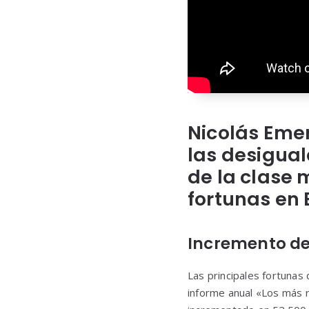
Nicolás Emer
las desigual
de la clase 
fortunas en
Incremento de
Las principales fortunas
informe anual «Los más r