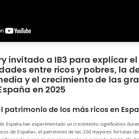
y invitado a IB3 para explicar 
dades entre ricos y pobres, la d
media y el crecimiento de las gr
 España en 2025
l patrimonio de los más ricos en Esp
 de España han experimentado un crecimiento significativo duran
icos de España», el patrimonio de las 200 mayores fortunas del