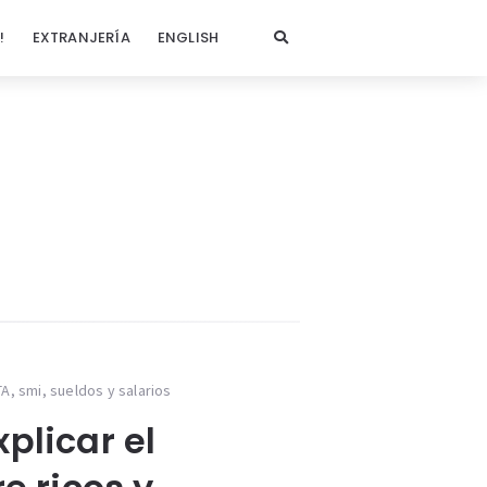
!
EXTRANJERÍA
ENGLISH
TA
,
smi
,
sueldos y salarios
plicar el