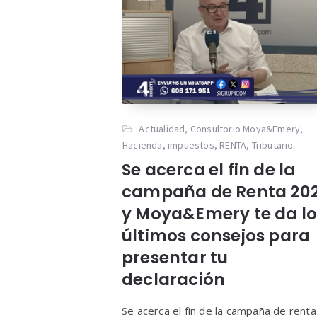
Actualidad
,
Consultorio Moya&Emery
,
Hacienda
,
impuestos
,
RENTA
,
Tributario
Se acerca el fin de la
campaña de Renta 20
y Moya&Emery te da lo
últimos consejos para
presentar tu
declaración
Se acerca el fin de la campaña de renta