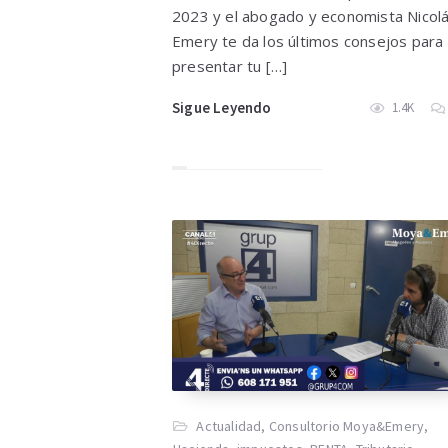
2023 y el abogado y economista Nicol
Emery te da los últimos consejos para
presentar tu […]
Sigue Leyendo
1.4K
Actualidad
,
Consultorio Moya&Emery
,