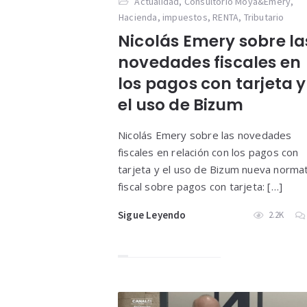
Actualidad
,
Consultorio Moya&Emery
,
Hacienda
,
impuestos
,
RENTA
,
Tributario
Nicolás Emery sobre la
novedades fiscales en
los pagos con tarjeta y
el uso de Bizum
Nicolás Emery sobre las novedades
fiscales en relación con los pagos con
tarjeta y el uso de Bizum nueva norma
fiscal sobre pagos con tarjeta: […]
Sigue Leyendo
2.2K