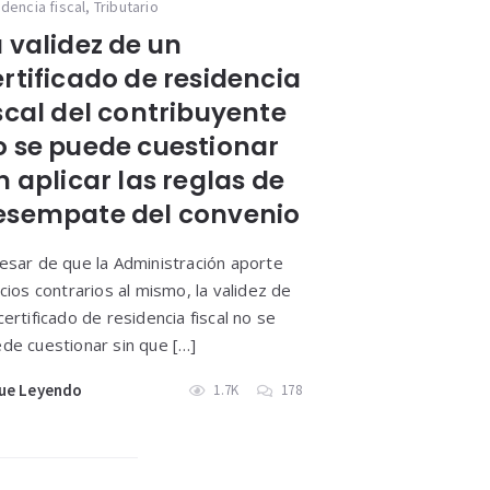
idencia fiscal
,
Tributario
 validez de un
rtificado de residencia
scal del contribuyente
o se puede cuestionar
n aplicar las reglas de
esempate del convenio
esar de que la Administración aporte
icios contrarios al mismo, la validez de
certificado de residencia fiscal no se
de cuestionar sin que […]
ue Leyendo
1.7K
178