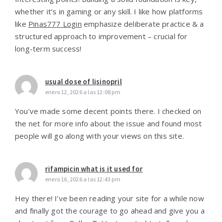
whether it’s in gaming or any skill. I like how platforms
like
Pinas777 Login
emphasize deliberate practice & a
structured approach to improvement – crucial for
long-term success!
usual dose of lisinopril
enero 12, 2026 a las 12:08 pm
You’ve made some decent points there. I checked on
the net for more info about the issue and found most
people will go along with your views on this site.
rifampicin what is it used for
enero 16, 2026 a las 12:43 pm
Hey there! I’ve been reading your site for a while now
and finally got the courage to go ahead and give you a