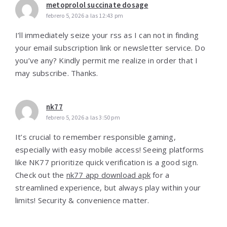
metoprolol succinate dosage
febrero 5, 2026 a las 12:43 pm
I’ll immediately seize your rss as I can not in finding
your email subscription link or newsletter service. Do
you’ve any? Kindly permit me realize in order that I
may subscribe. Thanks.
nk77
febrero 5, 2026 a las 3:50 pm
It’s crucial to remember responsible gaming,
especially with easy mobile access! Seeing platforms
like NK77 prioritize quick verification is a good sign.
Check out the
nk77 app download apk
for a
streamlined experience, but always play within your
limits! Security & convenience matter.