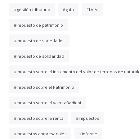
gestión tributaria
guía
I.V.A.
impuesto de patrimonio
impuesto de sociedades
impuesto de solidaridad
impuesto sobre el incremento del valor de terrenos de natura
Impuesto sobre el Patrimonio
impuesto sobre el valor añadidoi
impuesto sobre la renta
impuestos
impuestos empresariales
informe