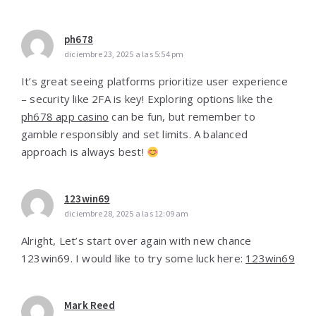
ph678
diciembre 23, 2025 a las 5:54 pm
It’s great seeing platforms prioritize user experience
– security like 2FA is key! Exploring options like the
ph678 app casino
can be fun, but remember to
gamble responsibly and set limits. A balanced
approach is always best!
123win69
diciembre 28, 2025 a las 12:09 am
Alright, Let’s start over again with new chance
123win69. I would like to try some luck here:
123win69
Mark Reed