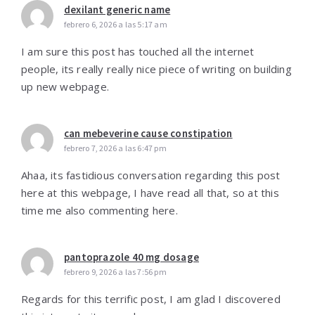
dexilant generic name
febrero 6, 2026 a las 5:17 am
I am sure this post has touched all the internet
people, its really really nice piece of writing on building
up new webpage.
can mebeverine cause constipation
febrero 7, 2026 a las 6:47 pm
Ahaa, its fastidious conversation regarding this post
here at this webpage, I have read all that, so at this
time me also commenting here.
pantoprazole 40 mg dosage
febrero 9, 2026 a las 7:56 pm
Regards for this terrific post, I am glad I discovered