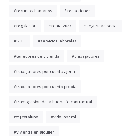
recursos humanos
reducciones
regulación
renta 2023
seguridad social
SEPE
servicios laborales
tenedores de vivienda
trabajadores
trabajadores por cuenta ajena
trabajadores por cuenta propia
transgresión de la buena fe contractual
tsj cataluña
vida laboral
vivienda en alquiler