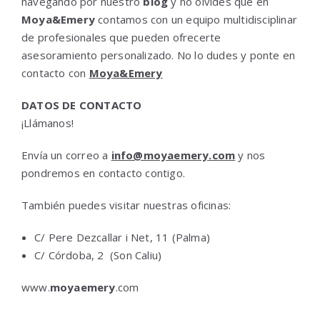
navegando por nuestro
blog
y no olvides que en
Moya&Emery
contamos con un equipo multidisciplinar
de profesionales que pueden ofrecerte
asesoramiento personalizado. No lo dudes y ponte en
contacto con
Moya&Emery
DATOS DE CONTACTO
¡Llámanos!
Envía un correo a
info@moyaemery.com
y nos
pondremos en contacto contigo.
También puedes visitar nuestras oficinas:
C/ Pere Dezcallar i Net, 11 (Palma)
C/ Córdoba, 2 (Son Caliu)
www.
moyaemery
.com