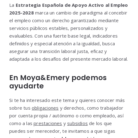
La
Estrategia Española de Apoyo Activo al Empleo
2025-2028
marca un cambio de paradigma al concebir
el empleo como un derecho garantizado mediante
servicios públicos estables, personalizados y
evaluables. Con una fuerte base legal, indicadores
definidos y especial atención a la igualdad, busca
asegurar una transición laboral justa, eficaz y
adaptada a los desafíos del presente mercado laboral.
En Moya&Emery podemos
ayudarte
Si te ha interesado este tema y quieres conocer más
sobre tus
obligaciones
y derechos, como trabajador
por cuenta propia / autónomo o como empleado, así
como a las
prestaciones
y
subsidios
de los que
puedes ser merecedor, te invitamos a que sigas