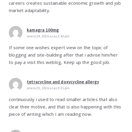
careers creates sustainable economic growth and job
market adaptability.
kamagra 100mg
enero 24, 2026 a las 3:43 pm
If some one wishes expert view on the topic of
blogging and site-building after that i advise him/her
to pay a visit this weblog, Keep up the good job.
tetracycline and doxycycline allergy
enero 25, 2026 a las 9:31 pm
continuously i used to read smaller articles that also
clear their motive, and that is also happening with this
piece of writing which I am reading now.