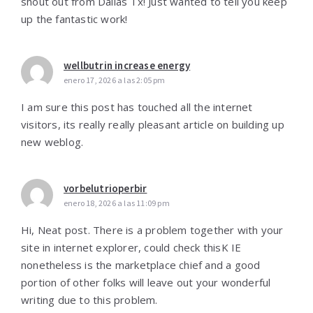
shout out from Dallas Tx! Just wanted to tell you keep
up the fantastic work!
wellbutrin increase energy
enero 17, 2026 a las 2:05 pm
I am sure this post has touched all the internet
visitors, its really really pleasant article on building up
new weblog.
vorbelutrioperbir
enero 18, 2026 a las 11:09 pm
Hi, Neat post. There is a problem together with your
site in internet explorer, could check thisK IE
nonetheless is the marketplace chief and a good
portion of other folks will leave out your wonderful
writing due to this problem.