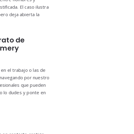
ificada. El caso ilustra
ero deja abierta la
rato de
&Emery
en el trabajo o las de
s navegando por nuestro
fesionales que pueden
No lo dudes y ponte en