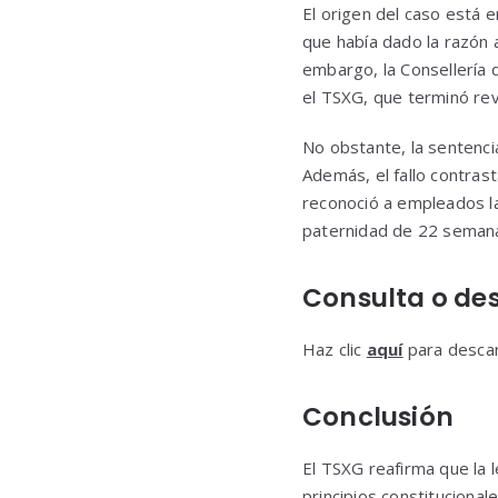
El origen del caso está 
que había dado la razón a
embargo, la Consellería 
el TSXG, que terminó re
No obstante, la sentenci
Además, el fallo contrast
reconoció a empleados la
paternidad de 22 semanas
Consulta o de
Haz clic
aquí
para descar
Conclusión
El TSXG reafirma que la 
principios constitucional