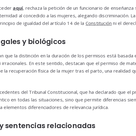
acceder
aquí
, rechaza la petición de un funcionario de enseñanza 
ternidad al concedido a las mujeres, alegando discriminación. La
rincipio de igualdad del artículo 14 de la
Constitución
ni el dere
gales y biológicos
 que la distinción en la duración de los permisos está basada e
 ni irracionales. En este sentido, destacan que el permiso de m
 la recuperación física de la mujer tras el parto, una realidad 
cedentes del Tribunal Constitucional, que ha declarado que el pr
ntico en todas las situaciones, sino que permite diferencias si
a elementos diferenciadores de relevancia jurídica.
y sentencias relacionadas