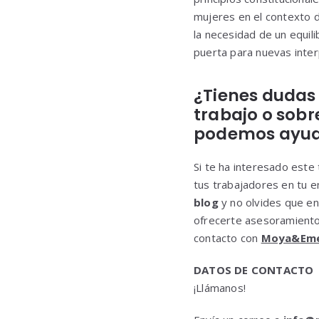
mujeres en el contexto de
la necesidad de un equil
puerta para nuevas inter
¿Tienes dudas 
trabajo o sobr
podemos ayud
Si te ha interesado est
tus trabajadores en tu 
blog
y no olvides que e
ofrecerte asesoramiento
contacto con
Moya&Em
DATOS DE CONTACTO
¡Llámanos!