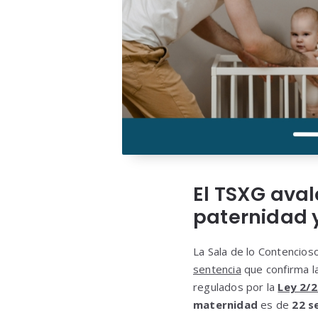
El TSXG aval
paternidad 
La Sala de lo Contencios
sentencia
que confirma la
regulados por la
Ley 2/2
maternidad
es de
22 s