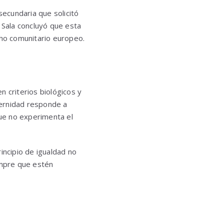
secundaria que solicitó
 Sala concluyó que esta
cho comunitario europeo.
n criterios biológicos y
aternidad responde a
que no experimenta el
incipio de igualdad no
empre que estén