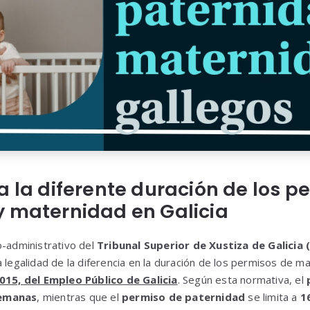
a la diferente duración de los p
y maternidad en Galicia
o-administrativo del
Tribunal Superior de Xustiza de Galicia
 legalidad de la diferencia en la duración de los permisos de m
015, del Empleo Público de Galicia
. Según esta normativa, el
emanas
, mientras que el
permiso de paternidad
se limita a
1