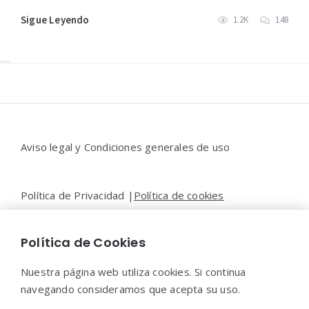
Sigue Leyendo
1.2K
148
Widgets
Aviso legal y Condiciones generales de uso
Política de Privacidad |
Política de cookies
Política de Cookies
Contacto |
Moya&Emery
Nuestra página web utiliza cookies. Si continua
navegando consideramos que acepta su uso.