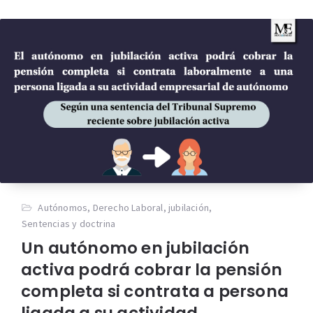
Autónomos
,
Derecho Laboral
,
jubilación
,
Sentencias y doctrina
Un autónomo en jubilación
activa podrá cobrar la pensión
completa si contrata a persona