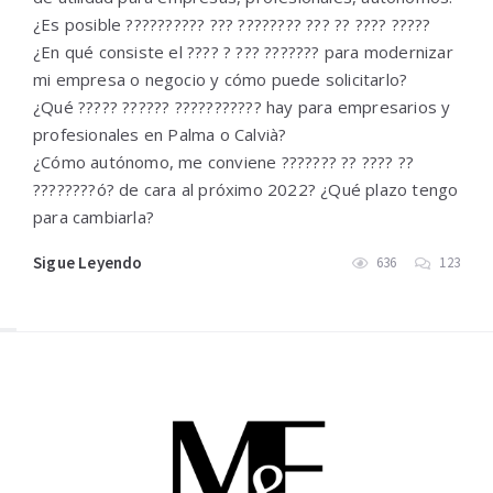
¿Es posible ?????????? ??? ???????? ??? ?? ???? ?????
¿En qué consiste el ???? ? ??? ??????? para modernizar
mi empresa o negocio y cómo puede solicitarlo?
¿Qué ????? ?????? ??????????? hay para empresarios y
profesionales en Palma o Calvià?
¿Cómo autónomo, me conviene ??????? ?? ???? ??
????????ó? de cara al próximo 2022? ¿Qué plazo tengo
para cambiarla?
Sigue Leyendo
636
123