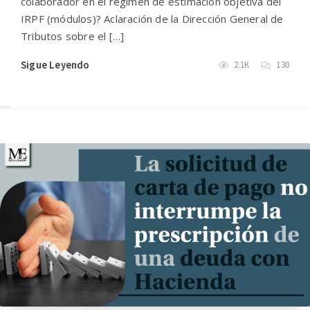
colaborador en el régimen de estimación objetiva del
IRPF (módulos)? Aclaración de la Dirección General de
Tributos sobre el […]
Sigue Leyendo
2.1K
130