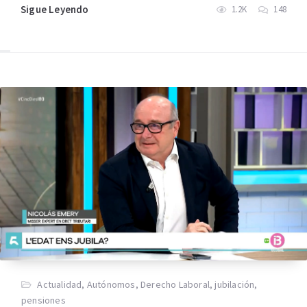
Sigue Leyendo
1.2K
148
Actualidad
,
Autónomos
,
Derecho Laboral
,
jubilación
,
pensiones