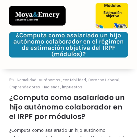
Actualidad
,
Autónomos
,
contabilidad
,
Derecho Laboral
,
Emprendedores
,
Hacienda
,
impuestos
¿Computa como asalariado un
hijo autónomo colaborador en
el IRPF por módulos?
¿Computa como asalariado un hijo autónomo