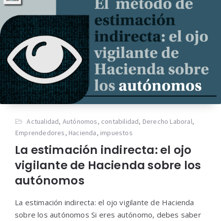
Actualidad
,
Autónomos
,
contabilidad
,
Derecho Laboral
,
Emprendedores
,
Hacienda
,
impuestos
La estimación indirecta: el ojo
vigilante de Hacienda sobre los
autónomos
La estimación indirecta: el ojo vigilante de Hacienda
sobre los autónomos Si eres autónomo, debes saber