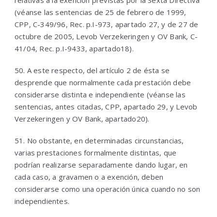
relativas a la exención previstas por la Sexta Directiva
(véanse las sentencias de 25 de febrero de 1999,
CPP, C-349/96, Rec. p.I-973, apartado 27, y de 27 de
octubre de 2005, Levob Verzekeringen y OV Bank, C-
41/04, Rec. p.I-9433, apartado18).
50. A este respecto, del artículo 2 de ésta se
desprende que normalmente cada prestación debe
considerarse distinta e independiente (véanse las
sentencias, antes citadas, CPP, apartado 29, y Levob
Verzekeringen y OV Bank, apartado20).
51. No obstante, en determinadas circunstancias,
varias prestaciones formalmente distintas, que
podrían realizarse separadamente dando lugar, en
cada caso, a gravamen o a exención, deben
considerarse como una operación única cuando no son
independientes.