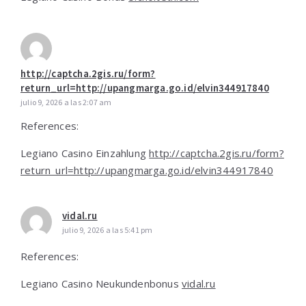
http://captcha.2gis.ru/form?
return_url=http://upangmarga.go.id/elvin344917840
julio 9, 2026 a las 2:07 am
References:
Legiano Casino Einzahlung
http://captcha.2gis.ru/form?
return_url=http://upangmarga.go.id/elvin344917840
vidal.ru
julio 9, 2026 a las 5:41 pm
References:
Legiano Casino Neukundenbonus
vidal.ru