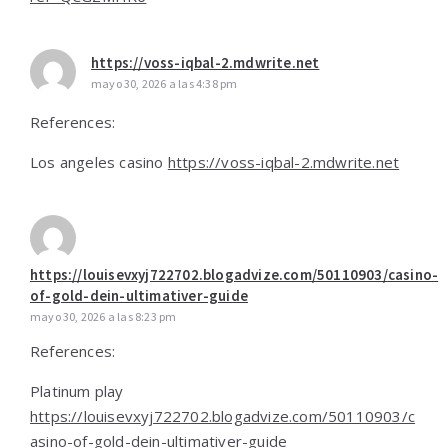
https://voss-iqbal-2.mdwrite.net
mayo 30, 2026 a las 4:38 pm
References:
Los angeles casino
https://voss-iqbal-2.mdwrite.net
https://louisevxyj722702.blogadvize.com/50110903/casino-
of-gold-dein-ultimativer-guide
mayo 30, 2026 a las 8:23 pm
References:
Platinum play
https://louisevxyj722702.blogadvize.com/50110903/c
asino-of-gold-dein-ultimativer-guide