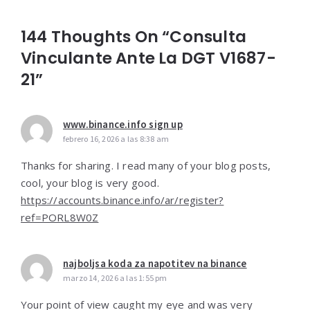
144 Thoughts On “Consulta
Vinculante Ante La DGT V1687-
21”
www.binance.info sign up
febrero 16, 2026 a las 8:38 am
Thanks for sharing. I read many of your blog posts,
cool, your blog is very good.
https://accounts.binance.info/ar/register?
ref=PORL8W0Z
najboljsa koda za napotitev na binance
marzo 14, 2026 a las 1:55 pm
Your point of view caught my eye and was very