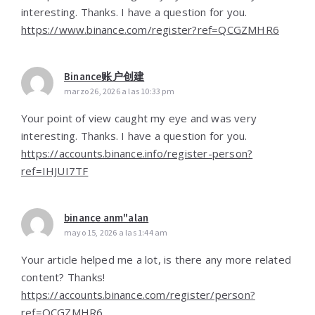
interesting. Thanks. I have a question for you.
https://www.binance.com/register?ref=QCGZMHR6
Binance账户创建
marzo 26, 2026 a las 10:33 pm
Your point of view caught my eye and was very
interesting. Thanks. I have a question for you.
https://accounts.binance.info/register-person?
ref=IHJUI7TF
binance anm"alan
mayo 15, 2026 a las 1:44 am
Your article helped me a lot, is there any more related
content? Thanks!
https://accounts.binance.com/register/person?
ref=QCGZMHR6