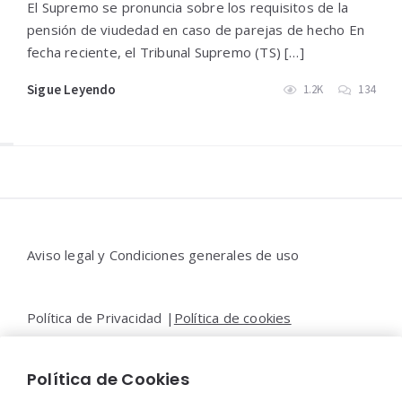
El Supremo se pronuncia sobre los requisitos de la
pensión de viudedad en caso de parejas de hecho En
fecha reciente, el Tribunal Supremo (TS) […]
Sigue Leyendo
1.2K
134
Widgets
Aviso legal y Condiciones generales de uso
Política de Privacidad |
Política de cookies
Política de Cookies
Contacto |
Moya&Emery