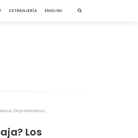
!
EXTRANJERÍA
ENGLISH
aboral
,
Emprendedores
,
baja? Los