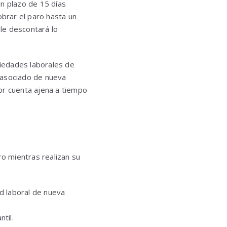
un plazo de 15 días
obrar el paro hasta un
 le descontará lo
iedades laborales de
 asociado de nueva
or cuenta ajena a tiempo
ro mientras realizan su
d laboral de nueva
til.