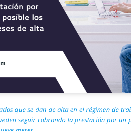
dos que se dan de alta en el régimen de tra
eden seguir cobrando la prestación por un
nueve meses