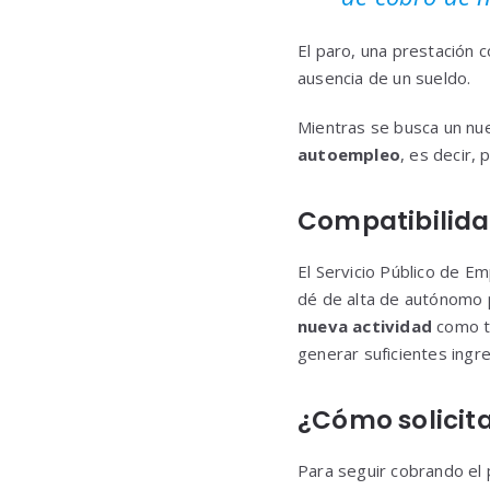
El paro, una prestación 
ausencia de un sueldo.
Mientras se busca un nu
autoempleo
, es decir,
Compatibilida
El Servicio Público de E
dé de alta de autónomo 
nueva actividad
como tr
generar suficientes ingre
¿Cómo solicita
Para seguir cobrando el