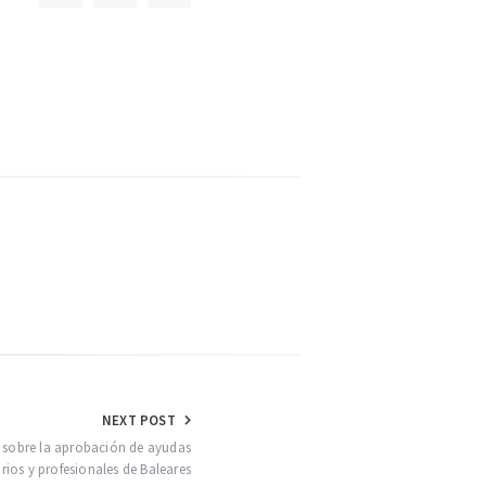
NEXT POST
 sobre la aprobación de ayudas
rios y profesionales de Baleares