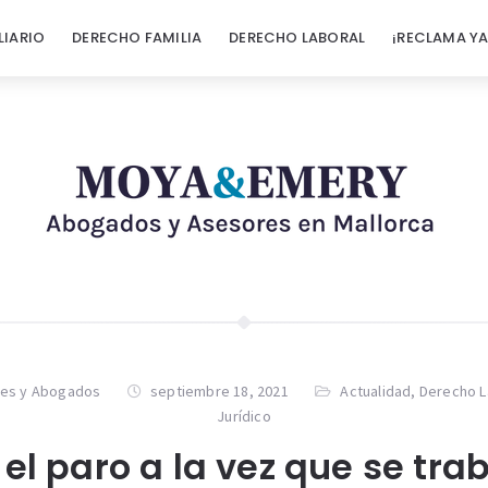
LIARIO
DERECHO FAMILIA
DERECHO LABORAL
¡RECLAMA YA
es y Abogados
septiembre 18, 2021
Actualidad
,
Derecho L
Jurídico
el paro a la vez que se tra