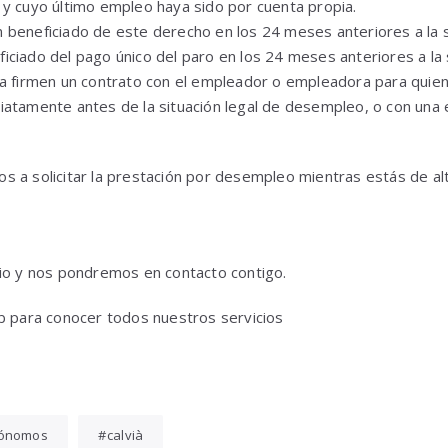
 y cuyo último empleo haya sido por cuenta propia.
 beneficiado de este derecho en los 24 meses anteriores a la so
ciado del pago único del paro en los 24 meses anteriores a la s
ta firmen un contrato con el empleador o empleadora para quie
iatamente antes de la situación legal de desempleo, o con un
s a solicitar la prestación por desempleo mientras estás de a
rio y nos pondremos en contacto contigo.
b para conocer todos nuestros servicios
ónomos
calvià