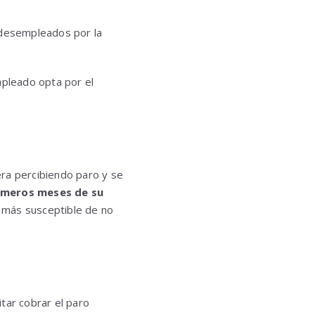
s desempleados por la
pleado opta por el
era percibiendo paro y se
imeros meses de su
 más susceptible de no
itar cobrar el paro