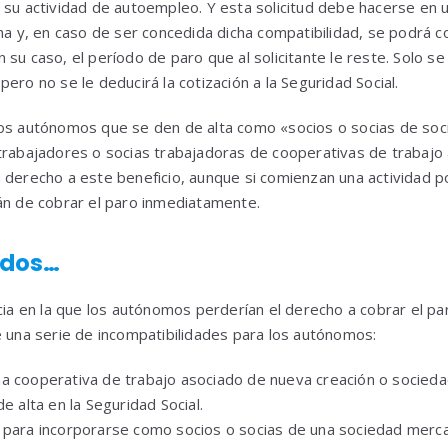
 su actividad de autoempleo. Y esta solicitud debe hacerse en 
sma y, en caso de ser concedida dicha compatibilidad, se podrá c
su caso, el período de paro que al solicitante le reste. Solo se
ero no se le deducirá la cotización a la Seguridad Social.
los autónomos que se den de alta como «socios o socias de soc
trabajadores o socias trabajadoras de cooperativas de trabajo
 derecho a este beneficio, aunque si comienzan una actividad p
án de cobrar el paro inmediatamente.
idos…
ncia en la que los autónomos perderían el derecho a cobrar el pa
e una serie de incompatibilidades para los autónomos:
a cooperativa de trabajo asociado de nueva creación o socieda
e alta en la Seguridad Social.
 para incorporarse como socios o socias de una sociedad mercan