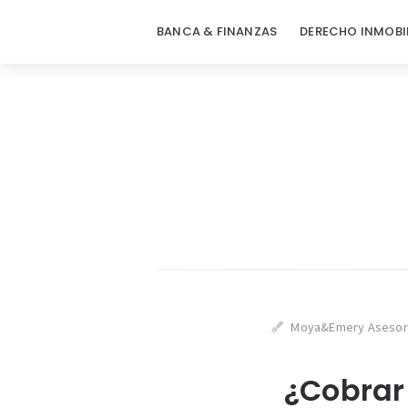
BANCA & FINANZAS
DERECHO INMOBI
Moya&Emery Asesor
¿Cobrar 