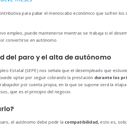
contributiva para paliar el menoscabo económico que sufren lo
evo empleo, puede mantenerse mientras se trabaja si el desem
 por convertirse en autónomo.
d del paro y el alta de autónomo
mpleo Estatal (SEPE) nos señala que el desempleado que estuvi
puede optar por seguir cobrando la prestación
durante los pr
abajador por cuenta propia, en la que se supone será la etapa
sos, que es el principio del negocio.
rlo?
 paro, el autónomo debe pedir la
compatibilidad,
esto es, solic