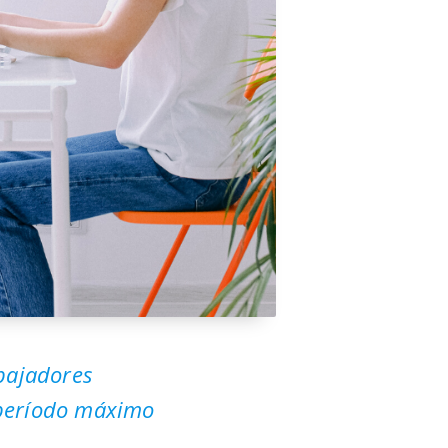
bajadores
 período máximo