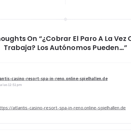
houghts On “¿Cobrar El Paro A La Vez 
Trabaja? Los Autónomos Pueden…”
lantis-casino-resort-spa-in-reno.online-spielhallen.de
 a las 12:51 pm
ttps://atlantis-casino-resort-spa-in-reno.online-spielhallen.de