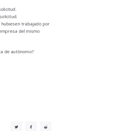
licitud.
olicitud.
n hubiesen trabajado por
a empresa del mismo
lta de autónomo?