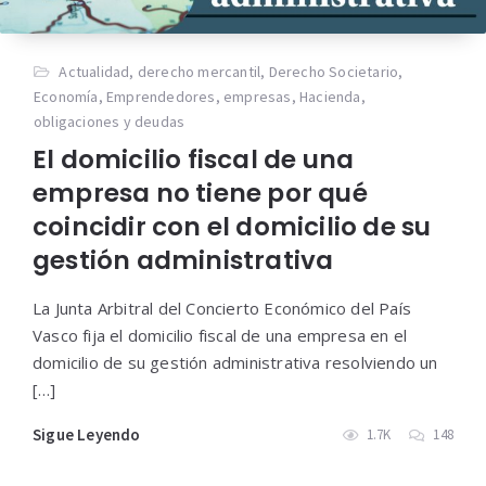
Actualidad
,
derecho mercantil
,
Derecho Societario
,
Economía
,
Emprendedores
,
empresas
,
Hacienda
,
obligaciones y deudas
El domicilio fiscal de una
empresa no tiene por qué
coincidir con el domicilio de su
gestión administrativa
La Junta Arbitral del Concierto Económico del País
Vasco fija el domicilio fiscal de una empresa en el
domicilio de su gestión administrativa resolviendo un
[…]
Sigue Leyendo
1.7K
148