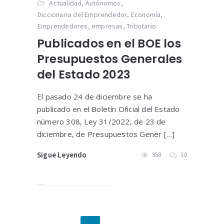
Actualidad
,
Autónomos
,
Diccionario del Emprendedor
,
Economía
,
Emprendedores
,
empresas
,
Tributario
Publicados en el BOE los
Presupuestos Generales
del Estado 2023
El pasado 24 de diciembre se ha
publicado en el Boletín Oficial del Estado
número 308, Ley 31/2022, de 23 de
diciembre, de Presupuestos Gener […]
Sigue Leyendo
958
10