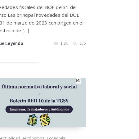
edades fiscales del BOE de 31 de
zo Las principal novedades del BOE
31 de marzo de 2023 con origen en el
isterio de […]
ue Leyendo
1.3K
175
Actualidad
,
Autónomos
,
Economía
,