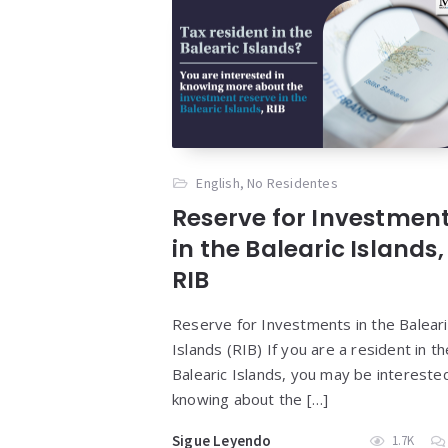
English
,
No Residentes
Reserve for Investmen
in the Balearic Islands,
RIB
Reserve for Investments in the Baleari
Islands (RIB) If you are a resident in th
Balearic Islands, you may be interested
knowing about the […]
Sigue Leyendo
1.7K