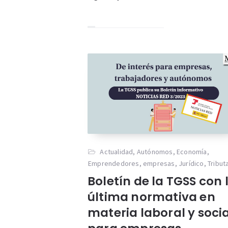
Actualidad
,
Autónomos
,
Economía
,
Emprendedores
,
empresas
,
Jurídico
,
Tribut
Boletín de la TGSS con 
última normativa en
materia laboral y socia