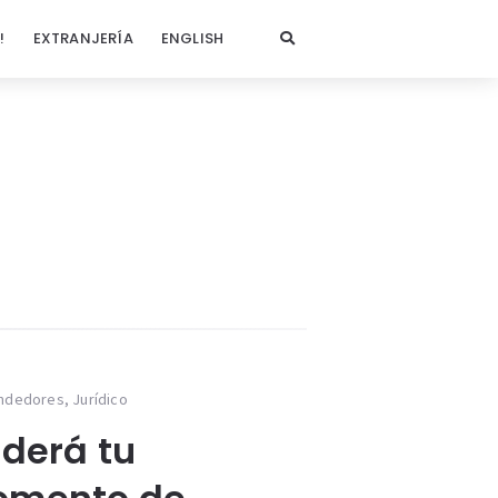
!
EXTRANJERÍA
ENGLISH
ndedores
,
Jurídico
derá tu