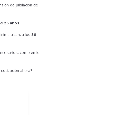
sión de jubilación de
nos
25 años
.
mínima alcanza los
36
necesarios, como en los
 cotización ahora?