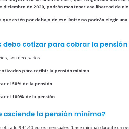
e diciembre de 2020, podrán mantener esa libertad de ele
s que estén por debajo de ese límite no podrán elegir una
 debo cotizar para cobrar la pensió
amos, son necesarios
cotizados
para recibir la pensión mínima
.
ar el 50% de la pensión
.
ar el 100% de la pensión
.
e asciende la pensión mínima?
cotizado 944,40 euros mensuales (base mínima) durante un p