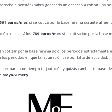
derecho a pensión) habrá generado un derecho a cobrar una pen
561 euros/mes
si se cotiza por la base mínima durante al me
ación alcanzará los
789 euros/mes
si la cotización por la base 
n cotizar por la base mínima sólo los períodos estrictamente 
n los períodos en que la facturación cae por falta de actividad.
 preparar con tiempo tu jubilación y quizás cambiar tu base de
 a
Moya&Emery