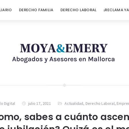
LIARIO
DERECHO FAMILIA
DERECHO LABORAL
¡RECLAMA YA
o Digital
julio 17, 2021
Actualidad
,
Derecho Laboral
,
Empre
omo, sabes a cuánto ascen