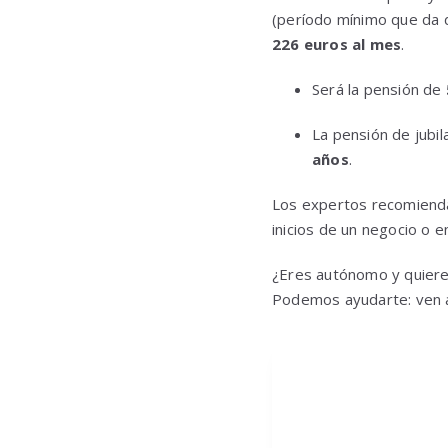
(período mínimo que da 
226 euros al mes
.
Será la pensión de
La pensión de jubil
años
.
Los expertos recomienda
inicios de un negocio o e
¿Eres autónomo y quieres
Podemos ayudarte: ven