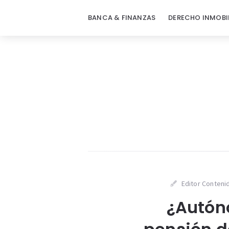
BANCA & FINANZAS
DERECHO INMOBI
Editor Contenid
¿Autón