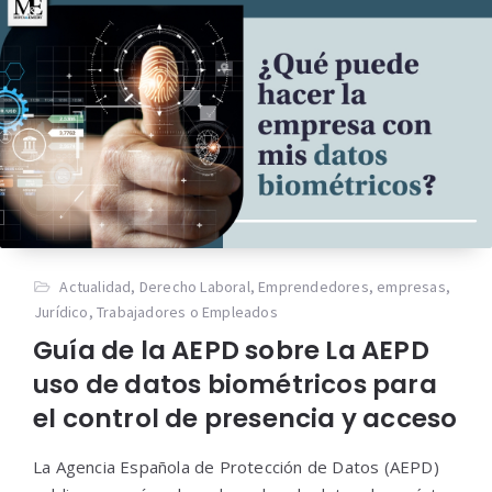
Actualidad
,
Derecho Laboral
,
Emprendedores
,
empresas
,
Jurídico
,
Trabajadores o Empleados
Guía de la AEPD sobre La AEPD
uso de datos biométricos para
el control de presencia y acceso
La Agencia Española de Protección de Datos (AEPD)