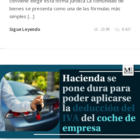
conviene elegir esta forma jurídica La comunidad de
bienes se presenta como una de las fórmulas más
simples […]
Sigue Leyendo
23.9K
8.427