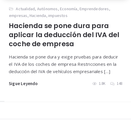
Actualidad
,
Autónomos
,
Economía
,
Emprendedores
,
empresas
,
Hacienda
,
impuestos
Hacienda se pone dura para
aplicar la deducción del IVA del
coche de empresa
Hacienda se pone dura y exige pruebas para deducir
el IVA de los coches de empresa Restricciones en la
deducción del IVA de vehículos empresariales […]
Sigue Leyendo
1.8K
148
Widgets