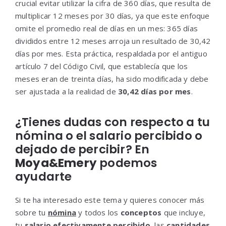
crucial evitar utilizar la cifra de 360 días, que resulta de
multiplicar 12 meses por 30 días, ya que este enfoque
omite el promedio real de días en un mes: 365 días
divididos entre 12 meses arroja un resultado de 30,42
días por mes. Esta práctica, respaldada por el antiguo
artículo 7 del Código Civil, que establecía que los
meses eran de treinta días, ha sido modificada y debe
ser ajustada a la realidad de
30,42 días por mes
.
¿Tienes dudas con respecto a tu
nómina o el salario percibido o
dejado de percibir? En
Moya&Emery
podemos
ayudarte
Si te ha interesado este tema y quieres conocer más
sobre tu
nómina
y todos los
conceptos
que incluye,
tu
salario
efectivamente percibido
, las
cantidades