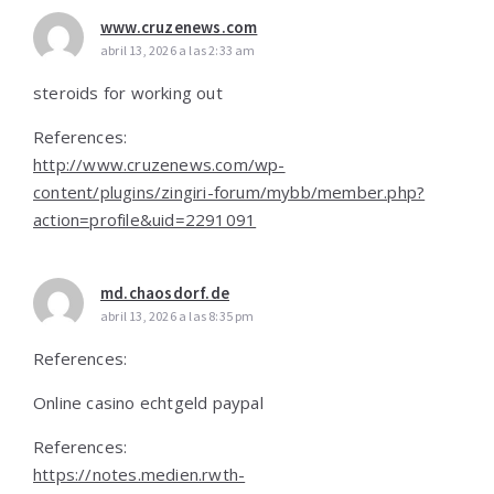
www.cruzenews.com
abril 13, 2026 a las 2:33 am
steroids for working out
References:
http://www.cruzenews.com/wp-
content/plugins/zingiri-forum/mybb/member.php?
action=profile&uid=2291091
md.chaosdorf.de
abril 13, 2026 a las 8:35 pm
References:
Online casino echtgeld paypal
References:
https://notes.medien.rwth-