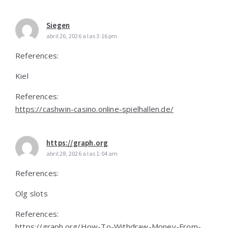
Siegen
abril 26, 2026 a las 3:16 pm
References:
Kiel
References:
https://cashwin-casino.online-spielhallen.de/
https://graph.org
abril 28, 2026 a las 1:04 am
References:
Olg slots
References:
https://graph.org/How-To-Withdraw-Money-From-