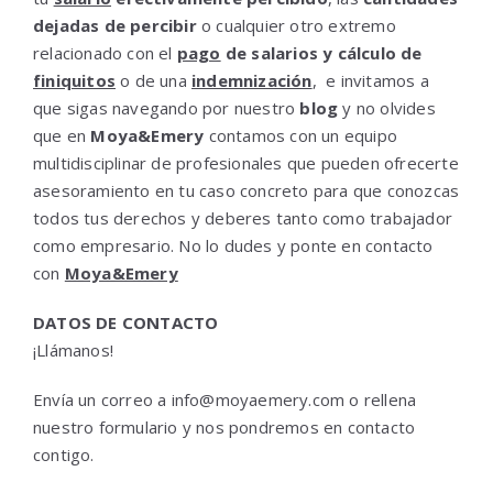
dejadas de percibir
o cualquier otro extremo
relacionado con el
pago
de salarios y cálculo de
finiquitos
o de una
indemnización
, e invitamos a
que sigas navegando por nuestro
blog
y no olvides
que en
Moya&Emery
contamos con un equipo
multidisciplinar de profesionales que pueden ofrecerte
asesoramiento en tu caso concreto para que conozcas
todos tus derechos y deberes tanto como trabajador
como empresario. No lo dudes y ponte en contacto
con
Moya&Emery
DATOS DE CONTACTO
¡Llámanos!
Envía un correo a info@moyaemery.com o rellena
nuestro formulario y nos pondremos en contacto
contigo.