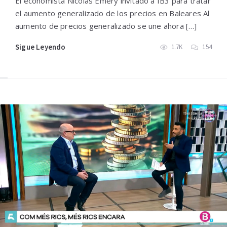
El economista Nicolás Emery invitado a IB3 para tratar
el aumento generalizado de los precios en Baleares Al
aumento de precios generalizado se une ahora […]
Sigue Leyendo
1.7K
154