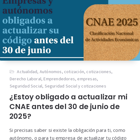
Actualidad
,
Autónomos
,
cotización
,
cotizaciones
,
Derecho Laboral
,
Emprendedores
,
empresas
,
Seguridad Social
,
Seguridad Social y cotizaciones
¿Estoy obligado a actualizar mi
CNAE antes del 30 de junio de
2025?
Si precisas saber si existe la obligación para ti, como
autónomo, o para tu empresa de actualizar tu código