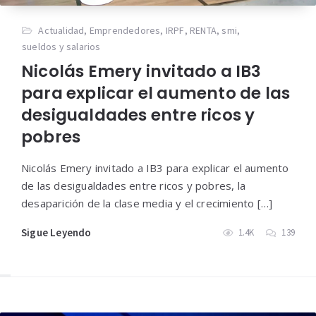
Actualidad
,
Emprendedores
,
IRPF
,
RENTA
,
smi
,
sueldos y salarios
Nicolás Emery invitado a IB3
para explicar el aumento de las
desigualdades entre ricos y
pobres
Nicolás Emery invitado a IB3 para explicar el aumento
de las desigualdades entre ricos y pobres, la
desaparición de la clase media y el crecimiento […]
Sigue Leyendo
1.4K
139