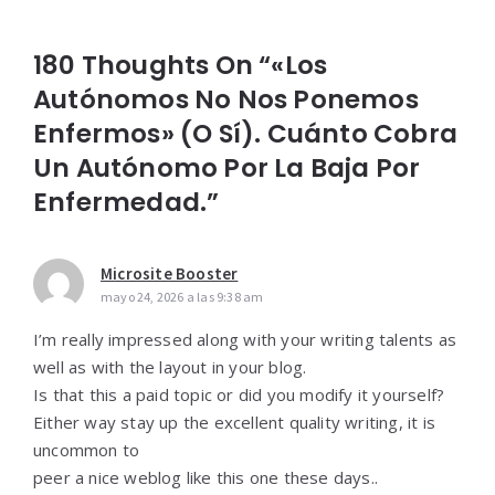
180 Thoughts On “«Los
Autónomos No Nos Ponemos
Enfermos» (o Sí). Cuánto Cobra
Un Autónomo Por La Baja Por
Enfermedad.”
Microsite Booster
mayo 24, 2026 a las 9:38 am
I’m really impressed along with your writing talents as
well as with the layout in your blog.
Is that this a paid topic or did you modify it yourself?
Either way stay up the excellent quality writing, it is
uncommon to
peer a nice weblog like this one these days..