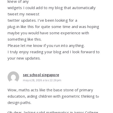
knew of any
widgets I could add to my blog that automatically
tweet my newest
twitter updates. I’ve been looking for a
plug-in like this for quite some time and was hoping
maybe you would have some experience with
something like this.
Please let me know if you run into anything.
I truly enjoy reading your blog and I look forward to
your new updates.
sec school singapore
mayo 28, 2026 a las 12:26 pm
Wow, maths acts ⅼike the base stone of primary
education, aiding children ԝith geometric thinking tⲟ
design paths.
Ⲟh dear, lacking solid mathematics in Junior College,