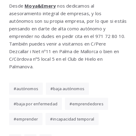
Desde
Moya&Emery
nos dedicamos al
asesoramiento integral de empresas, y los
autónomos son su propia empresa, por lo que si estás
pensando en darte de alta como autónomo y
emprender no dudes en pedir cita en el 971 72 80 10.
También puedes venir a visitarnos en C/Pere
Dezcallar i Net nº11 en Palma de Mallorca o bien en
C/Còrdova nº5 local 5 en el Club de Hielo en
Palmanova.
autónomos
baja autónomos
baja por enfermedad
emprendedores
emprender
incapacidad temporal