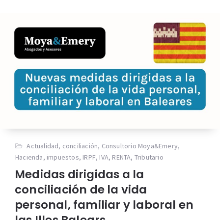
Actualidad
,
conciliación
,
Consultorio Moya&Emery
,
Hacienda
,
impuestos
,
IRPF
,
IVA
,
RENTA
,
Tributario
Medidas dirigidas a la
conciliación de la vida
personal, familiar y laboral en