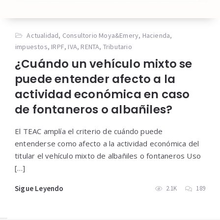
Actualidad
,
Consultorio Moya&Emery
,
Hacienda
,
impuestos
,
IRPF
,
IVA
,
RENTA
,
Tributario
¿Cuándo un vehículo mixto se
puede entender afecto a la
actividad económica en caso
de fontaneros o albañiles?
El TEAC amplía el criterio de cuándo puede
entenderse como afecto a la actividad económica del
titular el vehículo mixto de albañiles o fontaneros Uso
[…]
Sigue Leyendo
2.1K
189