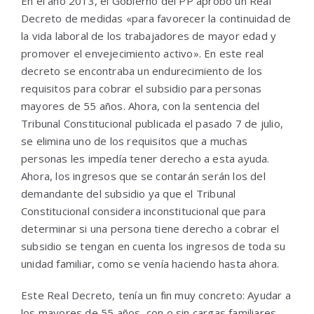
En el año 2013, el Gobierno del PP aprobó un Real
Decreto de medidas «para favorecer la continuidad de
la vida laboral de los trabajadores de mayor edad y
promover el envejecimiento activo». En este real
decreto se encontraba un endurecimiento de los
requisitos para cobrar el subsidio para personas
mayores de 55 años. Ahora, con la sentencia del
Tribunal Constitucional publicada el pasado 7 de julio,
se elimina uno de los requisitos que a muchas
personas les impedía tener derecho a esta ayuda.
Ahora, los ingresos que se contarán serán los del
demandante del subsidio ya que el Tribunal
Constitucional considera inconstitucional que para
determinar si una persona tiene derecho a cobrar el
subsidio se tengan en cuenta los ingresos de toda su
unidad familiar, como se venía haciendo hasta ahora.
Este Real Decreto, tenía un fin muy concreto: Ayudar a
los mayores de 55 años, con o sin cargas familiares