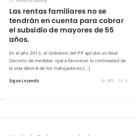
Derecho Laboral
Las rentas familiares no se
tendrán en cuenta para cobrar
el subsidio de mayores de 55
años.
En el año 2013, el Gobierno del PP aprobó un Real
Decreto de medidas «para favorecer la continuidad de
la vida laboral de los trabajadores […]
Sigue Leyendo
470
0
Widgets