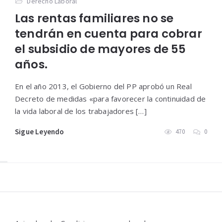
Derecho Laboral
Las rentas familiares no se
tendrán en cuenta para cobrar
el subsidio de mayores de 55
años.
En el año 2013, el Gobierno del PP aprobó un Real
Decreto de medidas «para favorecer la continuidad de
la vida laboral de los trabajadores […]
Sigue Leyendo
470
0
Widgets