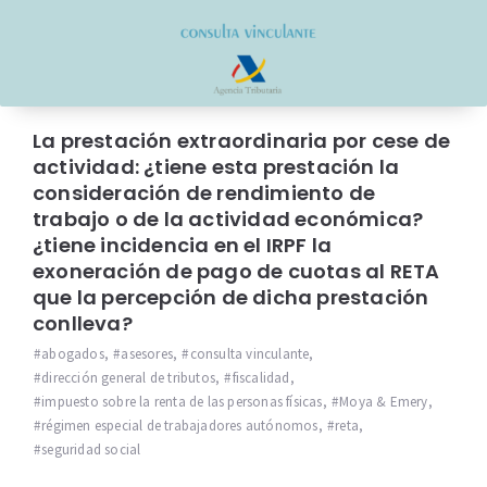
La prestación extraordinaria por cese de
actividad: ¿tiene esta prestación la
consideración de rendimiento de
trabajo o de la actividad económica?
¿tiene incidencia en el IRPF la
exoneración de pago de cuotas al RETA
que la percepción de dicha prestación
conlleva?
abogados
,
asesores
,
consulta vinculante
,
dirección general de tributos
,
fiscalidad
,
impuesto sobre la renta de las personas físicas
,
Moya & Emery
,
régimen especial de trabajadores autónomos
,
reta
,
seguridad social