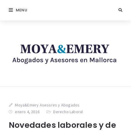
MENU
Moya&Emery Asesores y Abogados
enero 4, 2016
Derecho Laboral
Novedades laborales y de