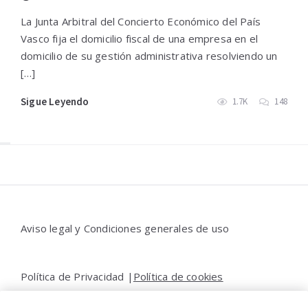
La Junta Arbitral del Concierto Económico del País
Vasco fija el domicilio fiscal de una empresa en el
domicilio de su gestión administrativa resolviendo un
[…]
Sigue Leyendo
1.7K
148
Widgets
Aviso legal y Condiciones generales de uso
Política de Privacidad |
Política de cookies