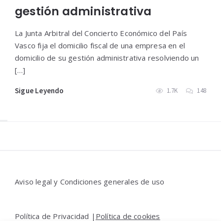
gestión administrativa
La Junta Arbitral del Concierto Económico del País
Vasco fija el domicilio fiscal de una empresa en el
domicilio de su gestión administrativa resolviendo un
[…]
Sigue Leyendo
1.7K
148
Widgets
Aviso legal y Condiciones generales de uso
Política de Privacidad |
Política de cookies