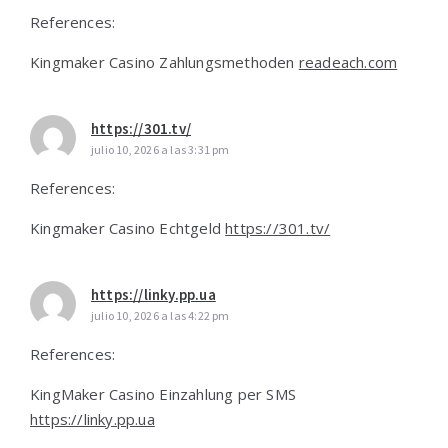
References:
Kingmaker Casino Zahlungsmethoden
readeach.com
https://301.tv/
julio 10, 2026 a las 3:31 pm
References:
Kingmaker Casino Echtgeld
https://301.tv/
https://linky.pp.ua
julio 10, 2026 a las 4:22 pm
References:
KingMaker Casino Einzahlung per SMS
https://linky.pp.ua