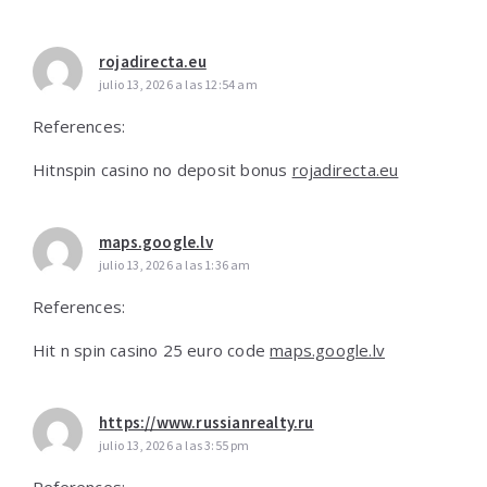
rojadirecta.eu
julio 13, 2026 a las 12:54 am
References:
Hitnspin casino no deposit bonus
rojadirecta.eu
maps.google.lv
julio 13, 2026 a las 1:36 am
References:
Hit n spin casino 25 euro code
maps.google.lv
https://www.russianrealty.ru
julio 13, 2026 a las 3:55 pm