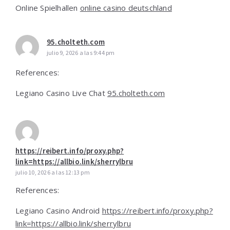
Online Spielhallen
online casino deutschland
95.cholteth.com
julio 9, 2026 a las 9:44 pm
References:
Legiano Casino Live Chat
95.cholteth.com
https://reibert.info/proxy.php?
link=https://allbio.link/sherrylbru
julio 10, 2026 a las 12:13 pm
References:
Legiano Casino Android
https://reibert.info/proxy.php?
link=https://allbio.link/sherrylbru