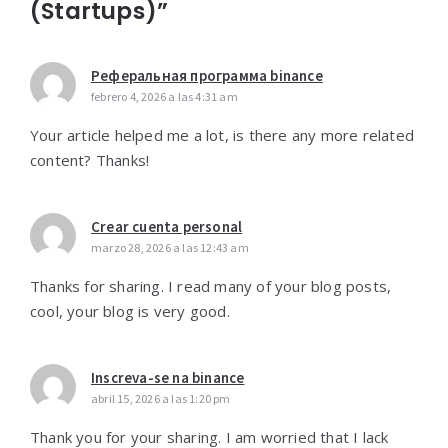
(Startups)”
Реферальная программа binance
febrero 4, 2026 a las 4:31 am
Your article helped me a lot, is there any more related
content? Thanks!
Crear cuenta personal
marzo 28, 2026 a las 12:43 am
Thanks for sharing. I read many of your blog posts,
cool, your blog is very good.
Inscreva-se na binance
abril 15, 2026 a las 1:20 pm
Thank you for your sharing. I am worried that I lack