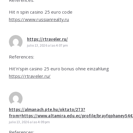
References:
Hit n spin casino 25 euro code
https://www.russianrealty.ru
https://rtraveler.ru/
julio 13, 2026 a las 4:07 pm
References:
Hit’n’spin casino 25 euro bonus ohne einzahlung
https://rtraveler.ru/
https://almanach.pte.hu/oktato/273?
from=https://www.altamira.edu.ec/profile/brayfqphaney5442
julio 13, 2026 a las 4:09 pm
References: