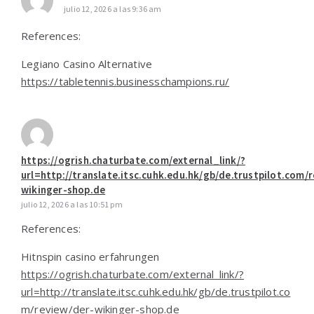
julio 12, 2026 a las 9:36 am
References:
Legiano Casino Alternative
https://tabletennis.businesschampions.ru/
https://ogrish.chaturbate.com/external_link/?
url=http://translate.itsc.cuhk.edu.hk/gb/de.trustpilot.com/
wikinger-shop.de
julio 12, 2026 a las 10:51 pm
References:
Hitnspin casino erfahrungen
https://ogrish.chaturbate.com/external_link/?
url=http://translate.itsc.cuhk.edu.hk/gb/de.trustpilot.co
m/review/der-wikinger-shop.de