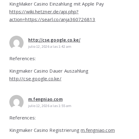
KingMaker Casino Einzahlung mit Apple Pay
https://wiki.hetzner.de/api.php?
action=https://searl.co/anja360726813
http://cse.google.co.ke/
julio 12, 2026 a las 1:42 am
References:
Kingmaker Casino Dauer Auszahlung
http://cse.google.co.ke/
m.fengniao.com
julio 12, 2026 a las 1:55 am
References:
Kingmaker Casino Registrierung
m.fengniao.com