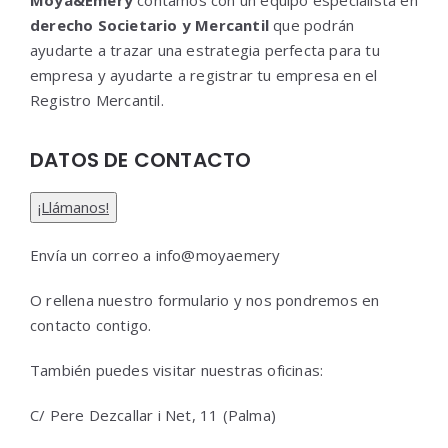
Moya&Emery
contamos con un equipo especialista en
derecho Societario y Mercantil
que podrán
ayudarte a trazar una estrategia perfecta para tu
empresa y ayudarte a registrar tu empresa en el
Registro Mercantil.
DATOS DE CONTACTO
¡Llámanos!
Envía un correo a info@moyaemery
O rellena nuestro formulario y nos pondremos en
contacto contigo.
También puedes visitar nuestras oficinas:
C/ Pere Dezcallar i Net, 11 (Palma)