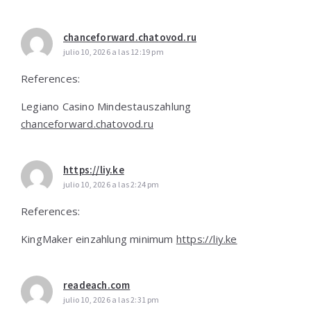
chanceforward.chatovod.ru
julio 10, 2026 a las 12:19 pm
References:
Legiano Casino Mindestauszahlung
chanceforward.chatovod.ru
https://liy.ke
julio 10, 2026 a las 2:24 pm
References:
KingMaker einzahlung minimum
https://liy.ke
readeach.com
julio 10, 2026 a las 2:31 pm