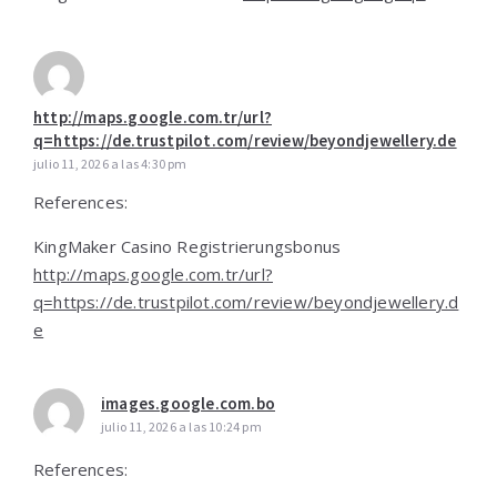
http://maps.google.com.tr/url?
q=https://de.trustpilot.com/review/beyondjewellery.de
julio 11, 2026 a las 4:30 pm
References:
KingMaker Casino Registrierungsbonus
http://maps.google.com.tr/url?
q=https://de.trustpilot.com/review/beyondjewellery.d
e
images.google.com.bo
julio 11, 2026 a las 10:24 pm
References: