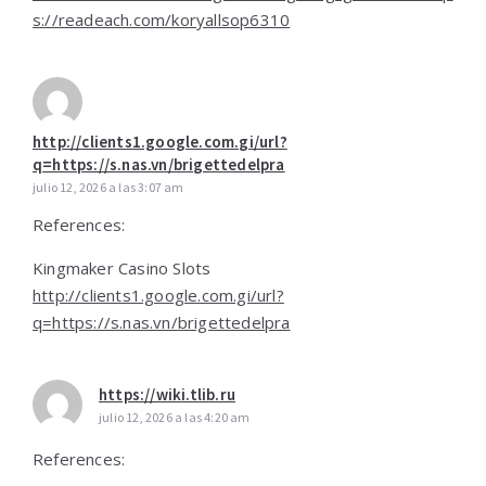
s://readeach.com/koryallsop6310
http://clients1.google.com.gi/url?
q=https://s.nas.vn/brigettedelpra
julio 12, 2026 a las 3:07 am
References:
Kingmaker Casino Slots
http://clients1.google.com.gi/url?
q=https://s.nas.vn/brigettedelpra
https://wiki.tlib.ru
julio 12, 2026 a las 4:20 am
References: