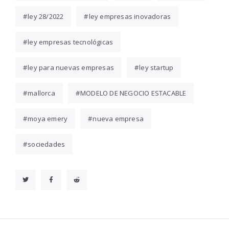
ley 28/2022
ley empresas inovadoras
ley empresas tecnológicas
ley para nuevas empresas
ley startup
mallorca
MODELO DE NEGOCIO ESTACABLE
moya emery
nueva empresa
sociedades