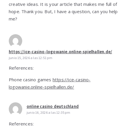
creative ideas. It is your article that makes me full of
hope. Thank you. But, I have a question, can you help
me?
https://ice-casino-logowanie.online-spielhallen.de/
junio 15, 2026 a las 12:51 pm
References:
Phone casino games
https://ice-casino-
logowanie.online-spielhallen.de/
online casino deutschland
junio 16, 2026 a las 12:35 pm
References: