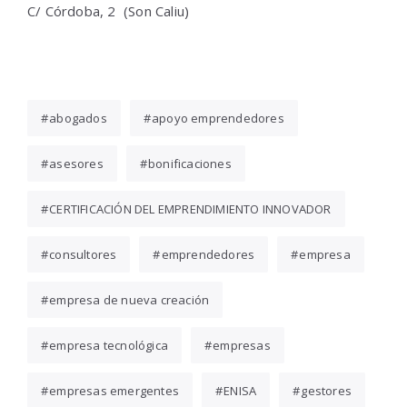
C/ Córdoba, 2 (Son Caliu)
abogados
apoyo emprendedores
asesores
bonificaciones
CERTIFICACIÓN DEL EMPRENDIMIENTO INNOVADOR
consultores
emprendedores
empresa
empresa de nueva creación
empresa tecnológica
empresas
empresas emergentes
ENISA
gestores