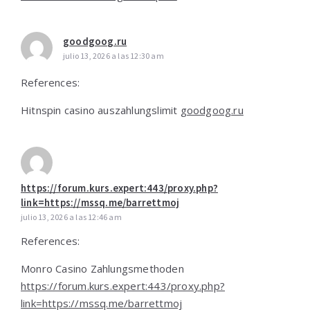
goodgoog.ru
julio 13, 2026 a las 12:30 am
References:
Hitnspin casino auszahlungslimit
goodgoog.ru
https://forum.kurs.expert:443/proxy.php?
link=https://mssq.me/barrettmoj
julio 13, 2026 a las 12:46 am
References:
Monro Casino Zahlungsmethoden
https://forum.kurs.expert:443/proxy.php?
link=https://mssq.me/barrettmoj