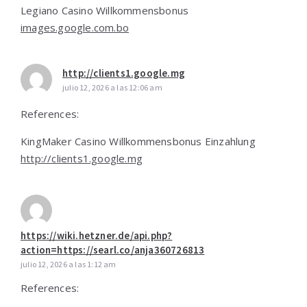
Legiano Casino Willkommensbonus
images.google.com.bo
http://clients1.google.mg
julio 12, 2026 a las 12:06 am
References:
KingMaker Casino Willkommensbonus Einzahlung
http://clients1.google.mg
https://wiki.hetzner.de/api.php?
action=https://searl.co/anja360726813
julio 12, 2026 a las 1:12 am
References: