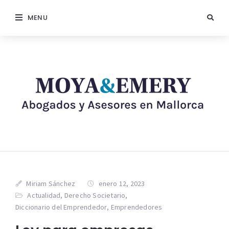
MENU
Miriam Sánchez
enero 12, 2023
Actualidad
,
Derecho Societario
,
Diccionario del Emprendedor
,
Emprendedores