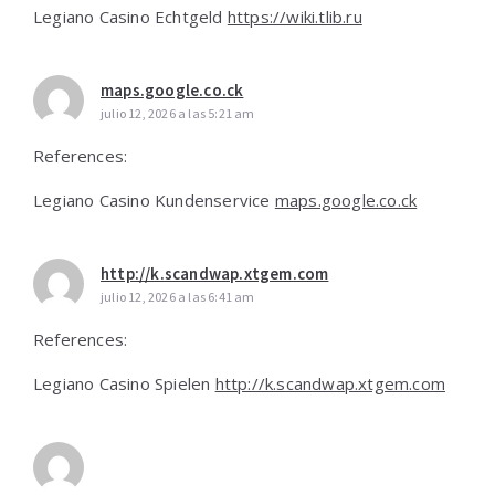
Legiano Casino Echtgeld
https://wiki.tlib.ru
maps.google.co.ck
julio 12, 2026 a las 5:21 am
References:
Legiano Casino Kundenservice
maps.google.co.ck
http://k.scandwap.xtgem.com
julio 12, 2026 a las 6:41 am
References:
Legiano Casino Spielen
http://k.scandwap.xtgem.com