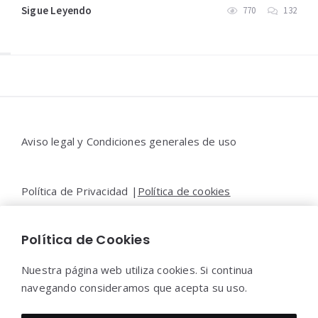
Sigue Leyendo
770
132
Widgets
Aviso legal y Condiciones generales de uso
Política de Privacidad |
Política de cookies
Política de Cookies
Contacto |
Moya&Emery
Nuestra página web utiliza cookies. Si continua
navegando consideramos que acepta su uso.