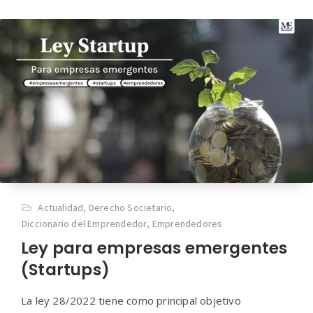
Actualidad
,
Derecho Societario
,
Diccionario del Emprendedor
,
Emprendedores
Ley para empresas emergentes
(Startups)
La ley 28/2022 tiene como principal objetivo