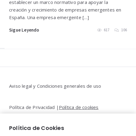
establecer un marco normativo para apoyar la
creación y crecimiento de empresas emergentes en
España. Una empresa emergente […]
Sigue Leyendo
617
106
Widgets
Aviso legal y Condiciones generales de uso
Política de Privacidad |
Política de cookies
Política de Cookies
Contacto |
Moya&Emery