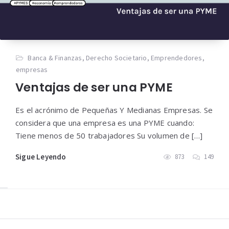
Banca & Finanzas
,
Derecho Societario
,
Emprendedores
,
empresas
Ventajas de ser una PYME
Es el acrónimo de Pequeñas Y Medianas Empresas. Se
considera que una empresa es una PYME cuando:
Tiene menos de 50 trabajadores Su volumen de […]
Sigue Leyendo
873
149
Widgets