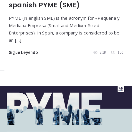
spanish PYME (SME)
PYME (in english SME) is the acronym for «Pequeña y
Mediana Empresa (Small and Medium-Sized
Enterprises). In Spain, a company is considered to be
an […]
Sigue Leyendo
3.1K
150