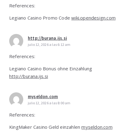
References:
Legiano Casino Promo Code
wiki.opendesign.com
http://burana.ijs.si
julio 12, 2026 a las 6:12 am
References:
Legiano Casino Bonus ohne Einzahlung
http://burana.ijs.si
myseldon.com
julio 12, 2026 a las 8:00 am
References:
KingMaker Casino Geld einzahlen
myseldon.com