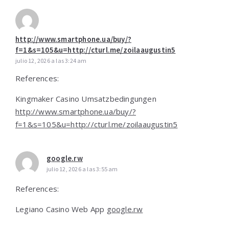
http://www.smartphone.ua/buy/?
f=1&s=105&u=http://cturl.me/zoilaaugustin5
julio 12, 2026 a las 3:24 am
References:
Kingmaker Casino Umsatzbedingungen
http://www.smartphone.ua/buy/?
f=1&s=105&u=http://cturl.me/zoilaaugustin5
google.rw
julio 12, 2026 a las 3:55 am
References:
Legiano Casino Web App
google.rw