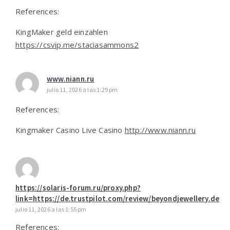
References:
KingMaker geld einzahlen
https://csvip.me/staciasammons2
www.niann.ru
julio 11, 2026 a las 1:29 pm
References:
Kingmaker Casino Live Casino
http://www.niann.ru
https://solaris-forum.ru/proxy.php?
link=https://de.trustpilot.com/review/beyondjewellery.de
julio 11, 2026 a las 1:55 pm
References: