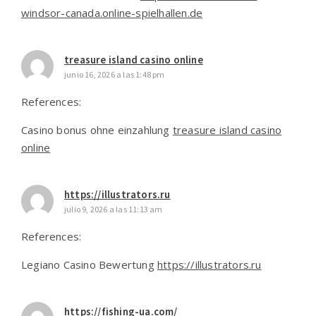
windsor-canada.online-spielhallen.de
treasure island casino online
junio 16, 2026 a las 1:48 pm
References:
Casino bonus ohne einzahlung
treasure island casino
online
https://illustrators.ru
julio 9, 2026 a las 11:13 am
References:
Legiano Casino Bewertung
https://illustrators.ru
https://fishing-ua.com/