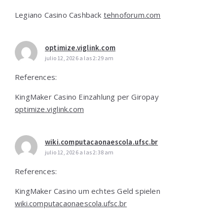
Legiano Casino Cashback
tehnoforum.com
optimize.viglink.com
julio 12, 2026 a las 2:29 am
References:
KingMaker Casino Einzahlung per Giropay
optimize.viglink.com
wiki.computacaonaescola.ufsc.br
julio 12, 2026 a las 2:38 am
References:
KingMaker Casino um echtes Geld spielen
wiki.computacaonaescola.ufsc.br