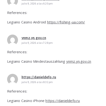
julio 9, 2026 a las 6:20 pm
References:
Legiano Casino Android
https://fishing-ua.com/
ynmz.yn.gov.cn
julio 9, 2026 a las 7:28 pm
References:
Legiano Casino Mindestauszahlung
ynmz.yn.gov.cn
https://danieldefo.ru
julio 9, 2026 a las 8:32 pm
References:
Legiano Casino iPhone
https://danieldefo.ru