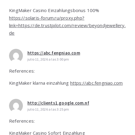
KingMaker Casino Einzahlungsbonus 100%
https://solaris-forum.ru/proxy.php?
link=https://de.trustpilot.com/review/beyondjewellery.
de
https://abc.fengniao.com
julio 11, 2026 a las 3:00 pm
References:
KingMaker klarna einzahlung
https://abc.fengniao.com
http://clients1.google.com.nf
julio 11, 2026 a las 3:25 pm
References:
KingMaker Casino Sofort Einzahlung