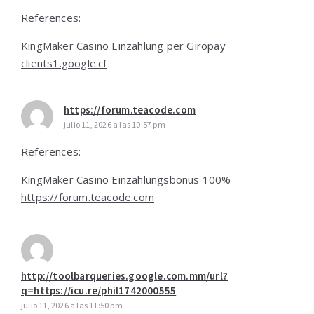
References:
KingMaker Casino Einzahlung per Giropay
clients1.google.cf
https://forum.teacode.com
julio 11, 2026 a las 10:57 pm
References:
KingMaker Casino Einzahlungsbonus 100%
https://forum.teacode.com
http://toolbarqueries.google.com.mm/url?
q=https://icu.re/phil1742000555
julio 11, 2026 a las 11:50 pm