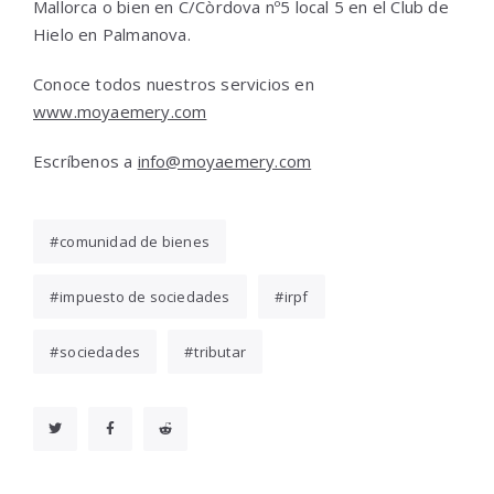
Mallorca o bien en C/Còrdova nº5 local 5 en el Club de
Hielo en Palmanova.
Conoce todos nuestros servicios en
www.moyaemery.com
Escríbenos a
info@moyaemery.com
comunidad de bienes
impuesto de sociedades
irpf
sociedades
tributar