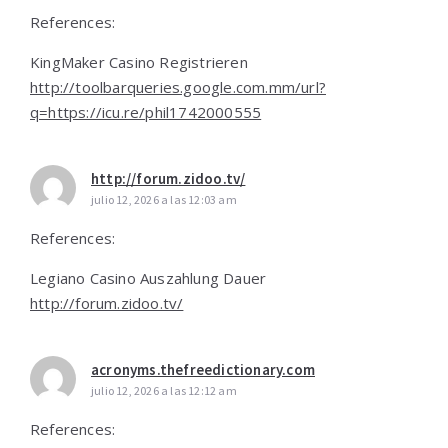
References:
KingMaker Casino Registrieren
http://toolbarqueries.google.com.mm/url?
q=https://icu.re/phil1742000555
http://forum.zidoo.tv/
julio 12, 2026 a las 12:03 am
References:
Legiano Casino Auszahlung Dauer
http://forum.zidoo.tv/
acronyms.thefreedictionary.com
julio 12, 2026 a las 12:12 am
References: