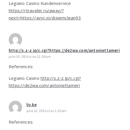
Legiano Casino Kundenservice
https://rtraveler.ru/away/?
next=https://avyc.io/dixiemclean93
http://s.z-z.jp/c.cgi?https://de2wa.com/antoniettameri
julio 10, 2026 a las 12:28 pm
References:
Legiano Casino
http://s.z-z.jp/c.cgi?
https://de2wa.com/antoniettameri
liy.ke
julio 10, 2026 a las 1:25 pm
References: