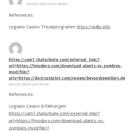
julio 10, 2026 a las 2:46 am
References:
Legiano Casino Treueprogramm
https://williz.info
https://cam7.chaturbate.com/external_link/?
url=https://fmodpro.com/download-plants-vs-zombies-
mod/file/?
urls=https://de.trustpilot.com/review/beyondjewellery.de
julio 10, 2026 a las 3:47 am
References:
Legiano Casino Erfahrungen
https://cam7.chaturbate.com/external_link/?
url=https://fmodpro.com/download-plants-vs-
zombies-mod/file/?