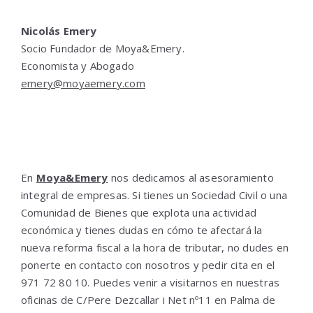
Nicolás Emery
Socio Fundador de Moya&Emery.
Economista y Abogado
emery@moyaemery.com
En
Moya&Emery
nos dedicamos al asesoramiento
integral de empresas. Si tienes un Sociedad Civil o una
Comunidad de Bienes que explota una actividad
económica y tienes dudas en cómo te afectará la
nueva reforma fiscal a la hora de tributar, no dudes en
ponerte en contacto con nosotros y pedir cita en el
971 72 80 10. Puedes venir a visitarnos en nuestras
oficinas de C/Pere Dezcallar i Net nº11 en Palma de