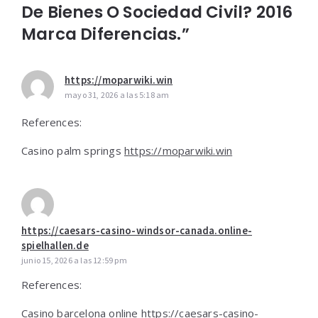
De Bienes O Sociedad Civil? 2016
Marca Diferencias.”
https://moparwiki.win
mayo 31, 2026 a las 5:18 am
References:
Casino palm springs
https://moparwiki.win
https://caesars-casino-windsor-canada.online-
spielhallen.de
junio 15, 2026 a las 12:59 pm
References:
Casino barcelona online
https://caesars-casino-