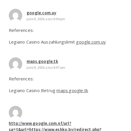
google.com.uy
julio 9, 2026 a las 9:04 pm
References:
Legiano Casino Auszahlungslimit
google.com.uy
maps.google.tk
julio 9, 2026 a las 9:47 pm
References:
Legiano Casino Betrug
maps.google.tk
http://www.google.com.nf/url?
sa=t&url=https://www.eshko.by/redirect.php?