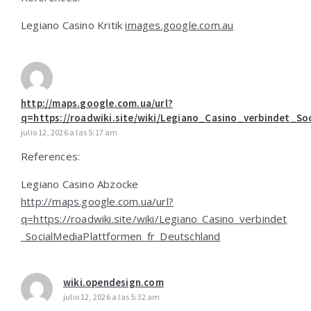
Legiano Casino Kritik
images.google.com.au
http://maps.google.com.ua/url?
q=https://roadwiki.site/wiki/Legiano_Casino_verbindet_S
julio 12, 2026 a las 5:17 am
References:
Legiano Casino Abzocke
http://maps.google.com.ua/url?
q=https://roadwiki.site/wiki/Legiano_Casino_verbindet
_SocialMediaPlattformen_fr_Deutschland
wiki.opendesign.com
julio 12, 2026 a las 5:32 am