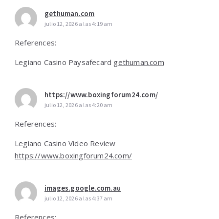
gethuman.com
julio 12, 2026 a las 4:19 am
References:
Legiano Casino Paysafecard
gethuman.com
https://www.boxingforum24.com/
julio 12, 2026 a las 4:20 am
References:
Legiano Casino Video Review
https://www.boxingforum24.com/
images.google.com.au
julio 12, 2026 a las 4:37 am
References: