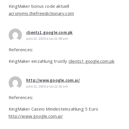
KingMaker bonus code aktuell
acronyms.thefreedictionary.com
clients1.google.com.pk
julio 12, 2026 a las 12:40 am
References:
KingMaker einzahlung trustly
clients1.google.com.pk
http://www.google.com.ai/
julio 12, 2026 a las 12:52 am
References:
KingMaker Casino Mindesteinzahlung 5 Euro
http://www.google.com.ai/