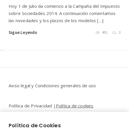
Hoy 1 de Julio da comienzo a la Campaña del Impuesto
sobre Sociedades 2014. A continuación comentamos
las novedades y los plazos de los modelos […]
Sigue Leyendo
491
3
Widgets
Aviso legal y Condiciones generales de uso
Política de Privacidad |
Política de cookies
Política de Cookies
Contacto |
Moya&Emery