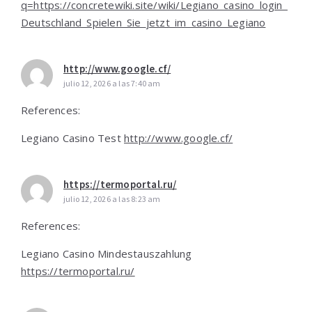
q=https://concretewiki.site/wiki/Legiano_casino_login_
Deutschland_Spielen_Sie_jetzt_im_casino_Legiano
http://www.google.cf/
julio 12, 2026 a las 7:40 am
References:
Legiano Casino Test
http://www.google.cf/
https://termoportal.ru/
julio 12, 2026 a las 8:23 am
References:
Legiano Casino Mindestauszahlung
https://termoportal.ru/