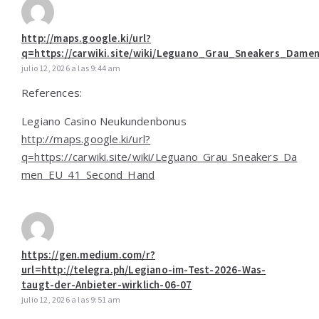
http://maps.google.ki/url?
q=https://carwiki.site/wiki/Leguano_Grau_Sneakers_Da
julio 12, 2026 a las 9:44 am
References:
Legiano Casino Neukundenbonus
http://maps.google.ki/url?
q=https://carwiki.site/wiki/Leguano_Grau_Sneakers_Da
men_EU_41_Second_Hand
https://gen.medium.com/r?
url=http://telegra.ph/Legiano-im-Test-2026-Was-
taugt-der-Anbieter-wirklich-06-07
julio 12, 2026 a las 9:51 am