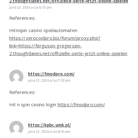
2.thoughtlanes.net/offizielle-seite-jetzt-online-spielen
julio 13, 2026 a las 6:57 pm
References:
Hitnspin casino spielautomaten
https://zerocoolpro.biz/forum/proxy.php?
link=https://ferguson-gregersen-
2.thoughtlanes.net/offizielle-seite-jetzt-online-spielen
https://fmodpro.com/
julio 13, 2026 a las 7:03 pm
References:
Hit n spin casino login
https://fmodpro.com/
https://kpbc.umk.pl/
julio 13, 2026 a las 8:01 pm