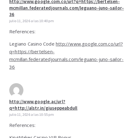
http://www.google.com.co/url?q=https://bertelsen-
mcmillan.federatedjournals.com/leguano-juno-sailor-
36
julio 11, 2026 a las 10:40 pm
References:
Legiano Casino Code
http://www.google.com.co/url?
q=https://bertelsen-
mcmillan.federatedjournals.com/leguano-juno-sailor-
36
http://www.google.ac/url?
q=http://alstr.in/giuseppeabdull
julio 11, 2026 a las 10:55 pm
References:
KingMaker Casino VIP Bonus