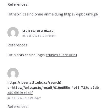
References:
Hitnspin casino ohne anmeldung
https://kpbc.umk.pl/
cruises.ruscruiz.ru
julio 13, 2026 a las 8:28 pm
References:
Hit n spin casino login
cruises.ruscruiz.ru
https://ipeer.ctlt.ubc.ca/search?
q=https://urlscan.io/result/019e655e-4e11-732c-a7db-
a50d939ce8b9/
julio 13, 2026 a las 9:05 pm
References: