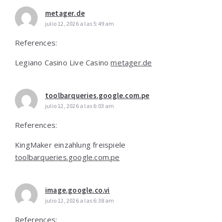
metager.de
julio 12, 2026 a las 5:49 am
References:
Legiano Casino Live Casino
metager.de
toolbarqueries.google.com.pe
julio 12, 2026 a las 6:03 am
References:
KingMaker einzahlung freispiele
toolbarqueries.google.com.pe
image.google.co.vi
julio 12, 2026 a las 6:38 am
References: