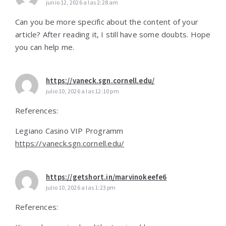
junio 12, 2026 a las 2:28 am
Can you be more specific about the content of your
article? After reading it, I still have some doubts. Hope
you can help me.
https://vaneck.sgn.cornell.edu/
julio 10, 2026 a las 12:10 pm
References:
Legiano Casino VIP Programm
https://vaneck.sgn.cornell.edu/
https://getshort.in/marvinokeefe6
julio 10, 2026 a las 1:23 pm
References: