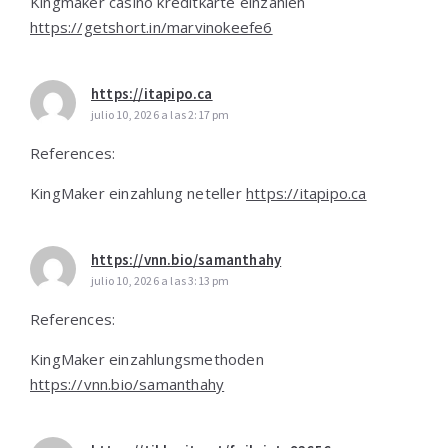
Kingmaker casino kreditkarte einzahlen
https://getshort.in/marvinokeefe6
https://itapipo.ca
julio 10, 2026 a las 2:17 pm
References:
KingMaker einzahlung neteller
https://itapipo.ca
https://vnn.bio/samanthahy
julio 10, 2026 a las 3:13 pm
References:
KingMaker einzahlungsmethoden
https://vnn.bio/samanthahy