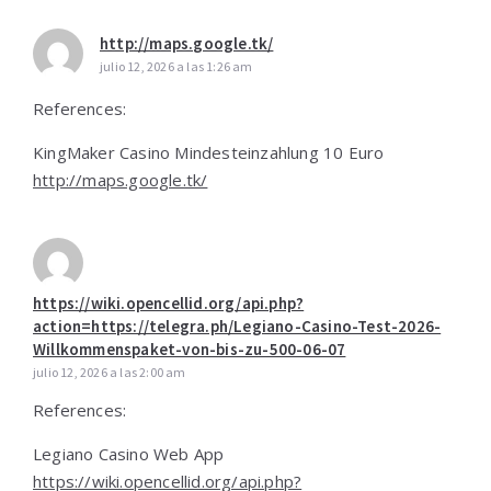
http://maps.google.tk/
julio 12, 2026 a las 1:26 am
References:
KingMaker Casino Mindesteinzahlung 10 Euro
http://maps.google.tk/
https://wiki.opencellid.org/api.php?
action=https://telegra.ph/Legiano-Casino-Test-2026-
Willkommenspaket-von-bis-zu-500-06-07
julio 12, 2026 a las 2:00 am
References:
Legiano Casino Web App
https://wiki.opencellid.org/api.php?