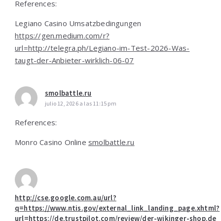
References:
Legiano Casino Umsatzbedingungen
https://gen.medium.com/r?
url=http://telegra.ph/Legiano-im-Test-2026-Was-
taugt-der-Anbieter-wirklich-06-07
smolbattle.ru
julio 12, 2026 a las 11:15 pm
References:
Monro Casino Online
smolbattle.ru
http://cse.google.com.au/url?
q=https://www.ntis.gov/external_link_landing_page.xhtml?
url=https://de.trustpilot.com/review/der-wikinger-shop.de