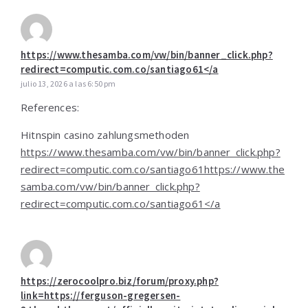
https://www.thesamba.com/vw/bin/banner_click.php?
redirect=computic.com.co/santiago61</a
julio 13, 2026 a las 6:50 pm
References:
Hitnspin casino zahlungsmethoden
https://www.thesamba.com/vw/bin/banner_click.php?
redirect=computic.com.co/santiago61https://www.the
samba.com/vw/bin/banner_click.php?
redirect=computic.com.co/santiago61</a
https://zerocoolpro.biz/forum/proxy.php?
link=https://ferguson-gregersen-