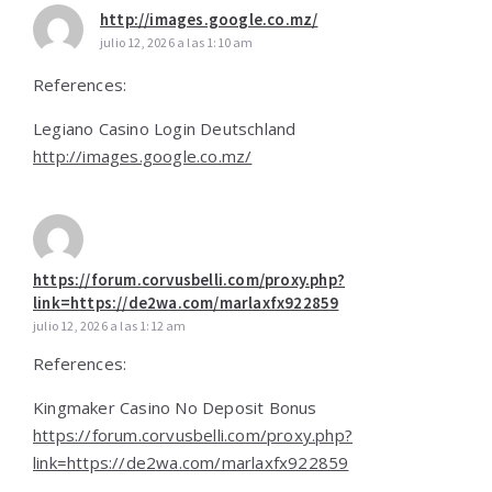
http://images.google.co.mz/
julio 12, 2026 a las 1:10 am
References:
Legiano Casino Login Deutschland
http://images.google.co.mz/
https://forum.corvusbelli.com/proxy.php?
link=https://de2wa.com/marlaxfx922859
julio 12, 2026 a las 1:12 am
References:
Kingmaker Casino No Deposit Bonus
https://forum.corvusbelli.com/proxy.php?
link=https://de2wa.com/marlaxfx922859