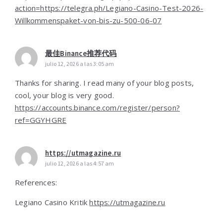
action=https://telegra.ph/Legiano-Casino-Test-2026-
Willkommenspaket-von-bis-zu-500-06-07
最佳Binance推荐代码
julio 12, 2026 a las 3:05 am
Thanks for sharing. I read many of your blog posts,
cool, your blog is very good.
https://accounts.binance.com/register/person?
ref=GGYHGRE
https://utmagazine.ru
julio 12, 2026 a las 4:57 am
References:
Legiano Casino Kritik
https://utmagazine.ru