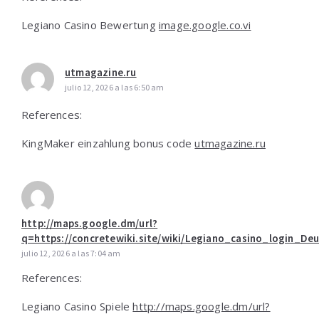
Legiano Casino Bewertung
image.google.co.vi
utmagazine.ru
julio 12, 2026 a las 6:50 am
References:
KingMaker einzahlung bonus code
utmagazine.ru
http://maps.google.dm/url?
q=https://concretewiki.site/wiki/Legiano_casino_login_D
julio 12, 2026 a las 7:04 am
References:
Legiano Casino Spiele
http://maps.google.dm/url?