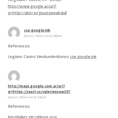
http://www.google.ac/url?
q=http://alstr.in/giuseppeabdull
cse.google.mk
julio 11, 2026 a las 11:06 pm
References:
Legiano Casino Neukundenbonus
cse.google.mk
http://maps.google.com.ar/url?
q=https://searl.co/valeriesnow197
julio 11, 2026 a las 11:14 pm
References:
KingMaker einzahlung visa