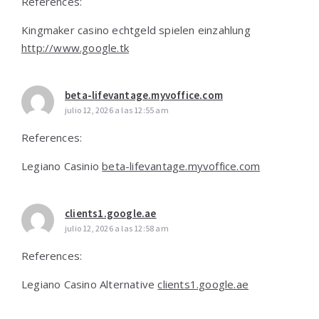
References:
Kingmaker casino echtgeld spielen einzahlung
http://www.google.tk
beta-lifevantage.myvoffice.com
julio 12, 2026 a las 12:55 am
References:
Legiano Casinio
beta-lifevantage.myvoffice.com
clients1.google.ae
julio 12, 2026 a las 12:58 am
References:
Legiano Casino Alternative
clients1.google.ae