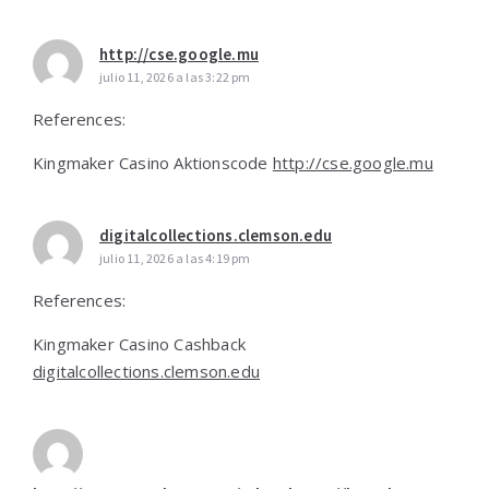
http://cse.google.mu
julio 11, 2026 a las 3:22 pm
References:
Kingmaker Casino Aktionscode
http://cse.google.mu
digitalcollections.clemson.edu
julio 11, 2026 a las 4:19 pm
References:
Kingmaker Casino Cashback
digitalcollections.clemson.edu