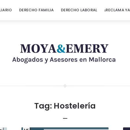
LIARIO
DERECHO FAMILIA
DERECHO LABORAL
¡RECLAMA YA
Tag:
Hostelería