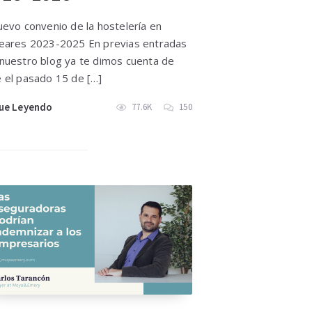
vo convenio de la hostelería en
eares 2023-2025 En previas entradas
nuestro blog ya te dimos cuenta de
 el pasado 15 de […]
ue Leyendo
77.6K
150