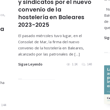
y sindicatos por el nuevo
convenio de la
Nue
ico
,
Bal
hostelería en Baleares
de 
2023-2025
que
sa
El pasado miércoles tuvo lugar, en el
Sig
Consolat de Mar, la firma del nuevo
convenio de la hostelería en Baleares,
alcanzado por las patronales de […]
Sigue Leyendo
1.1K
140
 ha
144