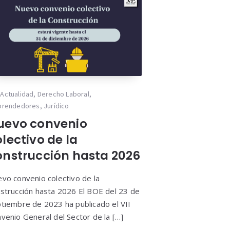
Actualidad
,
Derecho Laboral
,
prendedores
,
Jurídico
uevo convenio
lectivo de la
onstrucción hasta 2026
vo convenio colectivo de la
strucción hasta 2026 El BOE del 23 de
tiembre de 2023 ha publicado el VII
venio General del Sector de la […]