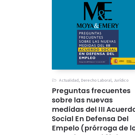
Actualidad
,
Derecho Laboral
,
Jurídico
Preguntas frecuentes
sobre las nuevas
medidas del III Acuerd
Social En Defensa Del
Empelo (prórroga de l