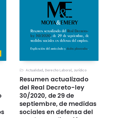
Actualidad
,
Derecho Laboral
,
Jurídico
Resumen actualizado
del Real Decreto-ley
o
30/2020, de 29 de
septiembre, de medidas
os
sociales en defensa del