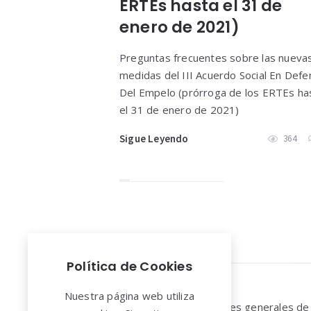
ERTEs hasta el 31 de
enero de 2021)
Preguntas frecuentes sobre las nueva
medidas del III Acuerdo Social En Defe
Del Empelo (prórroga de los ERTEs ha
el 31 de enero de 2021)
Sigue Leyendo
364
Política de Cookies
Widgets
Nuestra página web utiliza
Aviso legal y Condiciones generales de