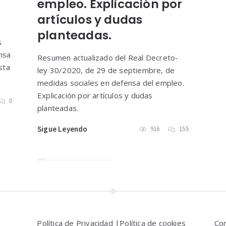
empleo. Explicación por
artículos y dudas
planteadas.
s
nsa
Resumen actualizado del Real Decreto-
sta
ley 30/2020, de 29 de septiembre, de
medidas sociales en defensa del empleo.
Explicación por artículos y dudas
0
planteadas.
Sigue Leyendo
916
155
Política de Privacidad |
Política de cookies
Co