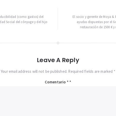
educibilidad (como gastos) del
El socio y gerente de Moya & 
idad Social del cónyuge y del hijo
ayudas dispuestas por el Go
restauración de 1500 € 
Leave A Reply
Your email address will not be published. Required fields are marked *
Comentario
*