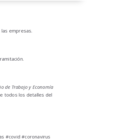
a las empresas.
ramitación.
rio de Trabajo y Economía
e todos los detalles del
s #covid #coronavirus