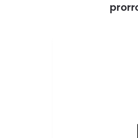
prorr