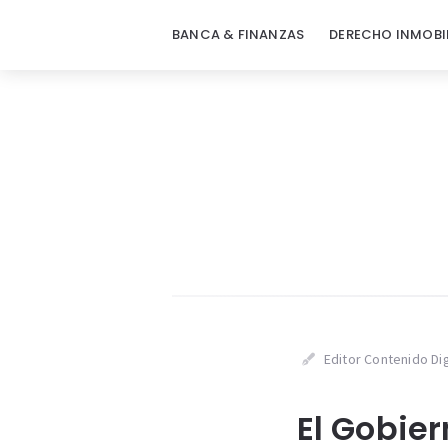
BANCA & FINANZAS
DERECHO INMOBI
Editor Contenido Dig
El Gobie