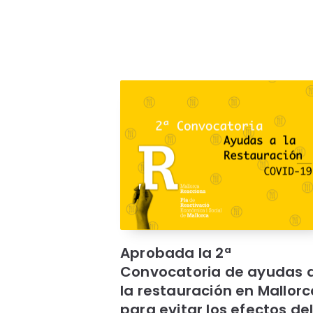
Aprobada la 2ª
Convocatoria de ayudas 
la restauración en Mallorc
para evitar los efectos de