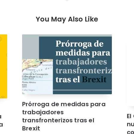
You May Also Like
Prórroga de medidas para
trabajadores
El
a
transfronterizos tras el
nu
a
Brexit
co
l