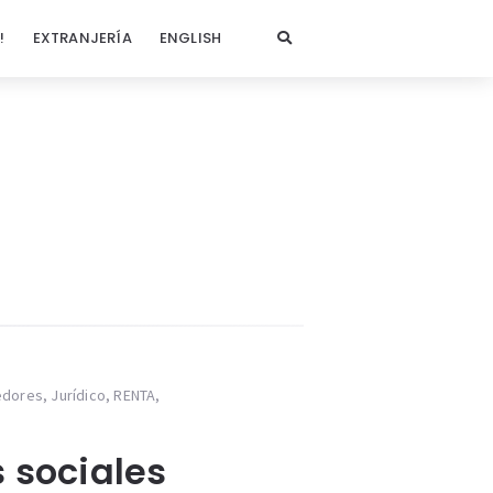
!
EXTRANJERÍA
ENGLISH
edores
,
Jurídico
,
RENTA
,
 sociales