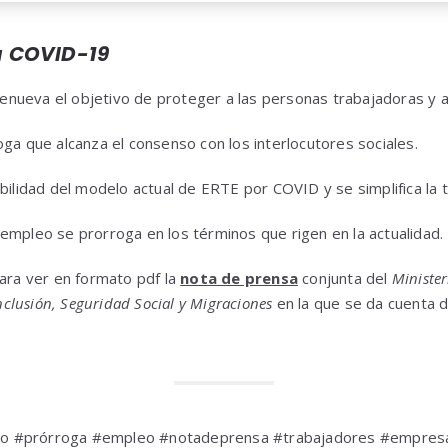
a COVID-19
nueva el objetivo de proteger a las personas trabajadoras y 
oga que alcanza el consenso con los interlocutores sociales.
ibilidad del modelo actual de ERTE por COVID y se simplifica la t
empleo se prorroga en los términos que rigen en la actualidad.
para ver en formato pdf la
nota de prensa
conjunta del
Ministe
nclusión, Seguridad Social y Migraciones
en la que se da cuenta d
o #prórroga #empleo #notadeprensa #trabajadores #empresa