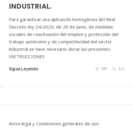
INDUSTRIAL.
Para garantizar una aplicación homogénea del Real
Decreto-ley 24/2020, de 26 de junio, de medidas
sociales de reactivación del empleo y protección del
trabajo autónomo y de competitividad del sector
industrial se hace necesario dictar las presentes
INSTRUCCIONES
Sigue Leyendo
695
111
Widgets
Aviso legal y Condiciones generales de uso