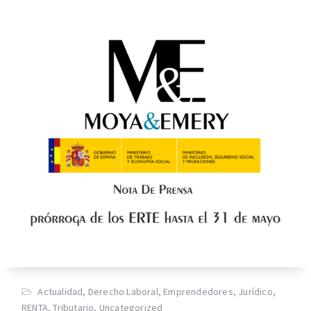
Actualidad
,
Derecho Laboral
,
Emprendedores
,
Jurídico
,
RENTA
,
Tributario
,
Uncategorized