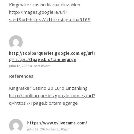
Kingmaker casino klarna einzahlen
http://images.google.ie/url?
sa=t&url=https://k1t.kr/sbpselina9168
http://toolbarqueries.google.com.eg/url?
q=https://1page.bio/tamiegarge
julio 12, 2026 a las 9:05 am
References:
KingMaker Casino 20 Euro Einzahlung
http://toolbarqueries.google.com.eg/url?
q=https://1page.bio/tamiegarge
https://www.xvlivecams.com/
julio 12, 2026 a las 11:05 pm