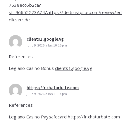
7538ecc6b2ca?
sf=96652273A74Ahttps://de.trustpilot.com/review/ed
elkranz.de
clients1.google.vg
julio 9, 2026 a las 10:26 pm
References:
Legiano Casino Bonus
clients1.google.vg
https://fr.chaturbate.com
julio 9, 2026 a las 11:14 pm
References:
Legiano Casino Paysafecard
https://fr.chaturbate.com