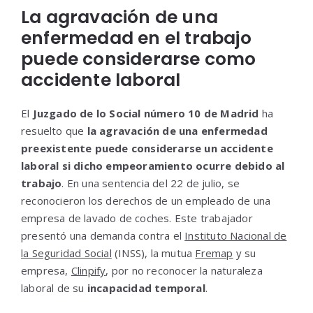
La agravación de una
enfermedad en el trabajo
puede considerarse como
accidente laboral
El
Juzgado de lo Social número 10 de Madrid
ha
resuelto que
la agravación de una enfermedad
preexistente puede considerarse un accidente
laboral si dicho empeoramiento ocurre debido al
trabajo
. En una sentencia del 22 de julio, se
reconocieron los derechos de un empleado de una
empresa de lavado de coches. Este trabajador
presentó una demanda contra el
Instituto Nacional de
la Seguridad Social
(INSS), la mutua
Fremap
y su
empresa,
Clinpify
, por no reconocer la naturaleza
laboral de su
incapacidad temporal
.