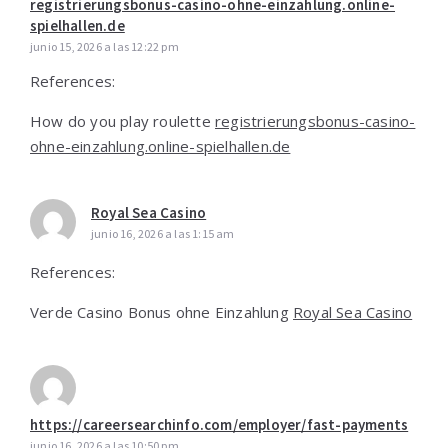
registrierungsbonus-casino-ohne-einzahlung.online-
spielhallen.de
junio 15, 2026 a las 12:22 pm
References:
How do you play roulette
registrierungsbonus-casino-
ohne-einzahlung.online-spielhallen.de
Royal Sea Casino
junio 16, 2026 a las 1:15 am
References:
Verde Casino Bonus ohne Einzahlung
Royal Sea Casino
https://careersearchinfo.com/employer/fast-payments
junio 16, 2026 a las 10:50 pm