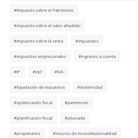
Impuesto sobre el Patrimonio
impuesto sobre el valor añadidoi
impuesto sobre la renta
impuestos
impuestos empresariales
ingresos a cuenta
IP
irpf
IVA
liquidación de impuestos
maternidad
optimización fiscal
patrimonio
planificación fiscal
plusvalía
propietarios
recurso de inconstitucionalidad