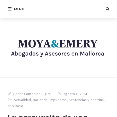
MENU
Editor Contenido Digital
agosto 1, 2024
Actualidad
,
Hacienda
,
impuestos
,
Sentencias y doctrina
,
Tributario