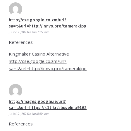
http://cse.google.co.zm/url?
sa=t&url=http://innvo.pro/tamerakipp
julio 12, 2026 a las 7:27 am
References:
Kingmaker Casino Alternative
http://cse.google.co.zm/url?
sa=t&url=http://innvo.pro/tamerakipp
http://images.google.ie/url?
sa=t&url=https://k1t.kr/sbpselina9168
julio 12, 2026 a las 8:54 am
References: