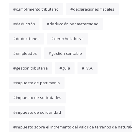
cumplimiento tributario
declaraciones fiscales
deducción
deducción por maternidad
deducciones
derecho laboral
empleados
gestión contable
gestión tributaria
guía
I.V.A.
impuesto de patrimonio
impuesto de sociedades
impuesto de solidaridad
impuesto sobre el incremento del valor de terrenos de natura