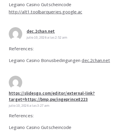
Legiano Casino Gutscheincode
http://alt1.toolbarqueries.google.ac
dec.2chan.net
julio 10, 2026 a las 2:52 am
References:
Legiano Casino Bonusbedingungen
dec.2chan.net
https://slidesgo.com/editor/external-link?
target=https://bmp.pw/ingeprince8223
julio 10, 2026 a las 3:27 am
References:
Legiano Casino Gutscheincode