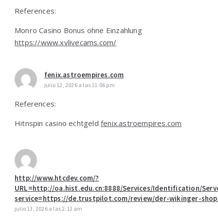
References:
Monro Casino Bonus ohne Einzahlung
https://www.xvlivecams.com/
fenix.astroempires.com
julio 12, 2026 a las 11:06 pm
References:
Hitnspin casino echtgeld
fenix.astroempires.com
http://www.htcdev.com/?
URL=http://oa.hist.edu.cn:8888/Services/Identification/Serv
service=https://de.trustpilot.com/review/der-wikinger-shop
julio 13, 2026 a las 2:12 am