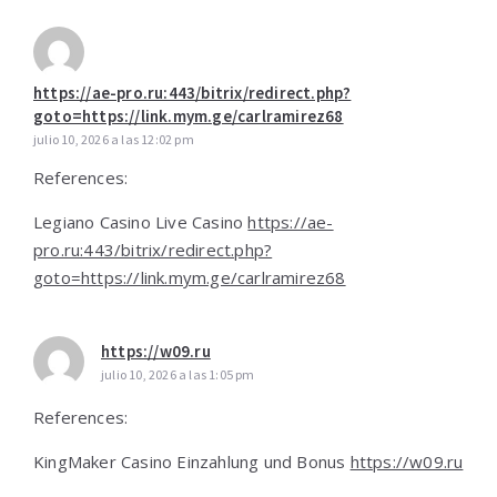
https://ae-pro.ru:443/bitrix/redirect.php?
goto=https://link.mym.ge/carlramirez68
julio 10, 2026 a las 12:02 pm
References:
Legiano Casino Live Casino
https://ae-
pro.ru:443/bitrix/redirect.php?
goto=https://link.mym.ge/carlramirez68
https://w09.ru
julio 10, 2026 a las 1:05 pm
References:
KingMaker Casino Einzahlung und Bonus
https://w09.ru