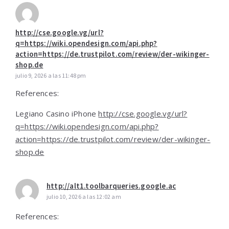
http://cse.google.vg/url?
q=https://wiki.opendesign.com/api.php?
action=https://de.trustpilot.com/review/der-wikinger-
shop.de
julio 9, 2026 a las 11:48 pm
References:
Legiano Casino iPhone
http://cse.google.vg/url?
q=https://wiki.opendesign.com/api.php?
action=https://de.trustpilot.com/review/der-wikinger-
shop.de
http://alt1.toolbarqueries.google.ac
julio 10, 2026 a las 12:02 am
References: