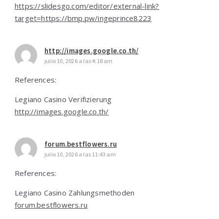
https://slidesgo.com/editor/external-link?
target=https://bmp.pw/ingeprince8223
http://images.google.co.th/
julio 10, 2026 a las 4:18 am
References:
Legiano Casino Verifizierung
http://images.google.co.th/
forum.bestflowers.ru
julio 10, 2026 a las 11:43 am
References:
Legiano Casino Zahlungsmethoden
forum.bestflowers.ru