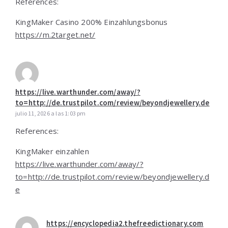
References:
KingMaker Casino 200% Einzahlungsbonus
https://m.2target.net/
https://live.warthunder.com/away/?
to=http://de.trustpilot.com/review/beyondjewellery.de
julio 11, 2026 a las 1:03 pm
References:
KingMaker einzahlen
https://live.warthunder.com/away/?
to=http://de.trustpilot.com/review/beyondjewellery.d
e
https://encyclopedia2.thefreedictionary.com