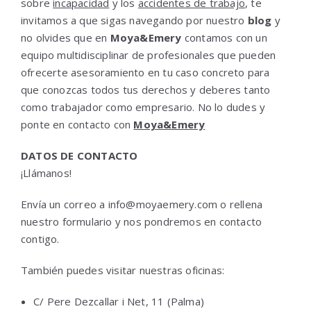
sobre
incapacidad
y los
accidentes de trabajo
, te
invitamos a que sigas navegando por nuestro
blog
y
no olvides que en
Moya&Emery
contamos con un
equipo multidisciplinar de profesionales que pueden
ofrecerte asesoramiento en tu caso concreto para
que conozcas todos tus derechos y deberes tanto
como trabajador como empresario. No lo dudes y
ponte en contacto con
Moya&Emery
DATOS DE CONTACTO
¡Llámanos!
Envía un correo a info@moyaemery.com o rellena
nuestro formulario y nos pondremos en contacto
contigo.
También puedes visitar nuestras oficinas:
C/ Pere Dezcallar i Net, 11 (Palma)