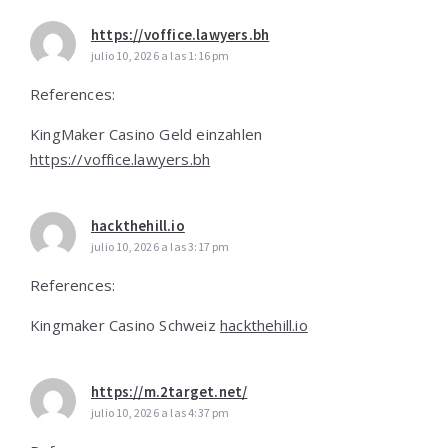
https://voffice.lawyers.bh
julio 10, 2026 a las 1:16 pm
References:
KingMaker Casino Geld einzahlen
https://voffice.lawyers.bh
hackthehill.io
julio 10, 2026 a las 3:17 pm
References:
Kingmaker Casino Schweiz
hackthehill.io
https://m.2target.net/
julio 10, 2026 a las 4:37 pm