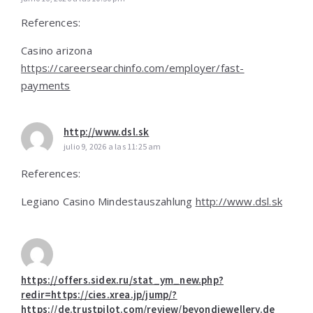
References:
Casino arizona
https://careersearchinfo.com/employer/fast-
payments
http://www.dsl.sk
julio 9, 2026 a las 11:25 am
References:
Legiano Casino Mindestauszahlung
http://www.dsl.sk
https://offers.sidex.ru/stat_ym_new.php?
redir=https://cies.xrea.jp/jump/?
https://de.trustpilot.com/review/beyondjewellery.de