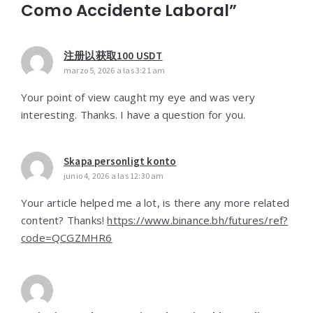
Como Accidente Laboral”
注册以获取100 USDT
marzo 5, 2026 a las 3:21 am
Your point of view caught my eye and was very
interesting. Thanks. I have a question for you.
Skapa personligt konto
junio 4, 2026 a las 12:30 am
Your article helped me a lot, is there any more related
content? Thanks!
https://www.binance.bh/futures/ref?
code=QCGZMHR6