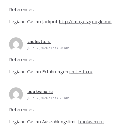
References:
Legiano Casino Jackpot
http://images.google.md
cm.lesta.ru
julio 12, 2026 a las 7:03 am
References:
Legiano Casino Erfahrungen
cm.lesta.ru
bookwinx.ru
julio 12, 2026 a las 7:26 am
References:
Legiano Casino Auszahlungslimit
bookwinx.ru