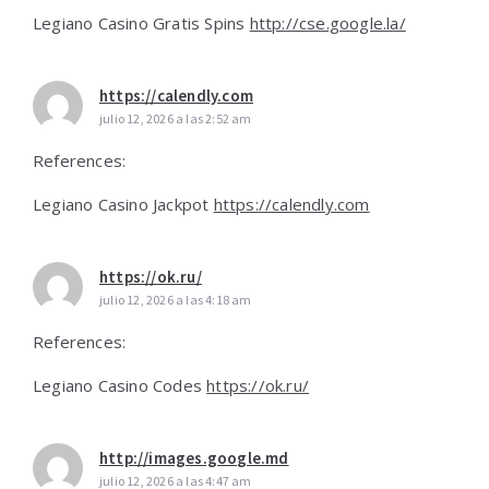
Legiano Casino Gratis Spins
http://cse.google.la/
https://calendly.com
julio 12, 2026 a las 2:52 am
References:
Legiano Casino Jackpot
https://calendly.com
https://ok.ru/
julio 12, 2026 a las 4:18 am
References:
Legiano Casino Codes
https://ok.ru/
http://images.google.md
julio 12, 2026 a las 4:47 am